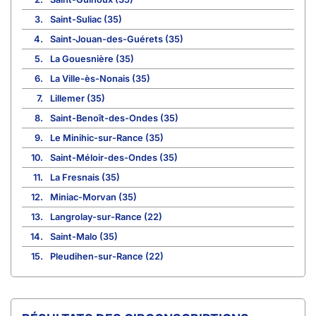
3.
Saint-Suliac (35)
4.
Saint-Jouan-des-Guérets (35)
5.
La Gouesnière (35)
6.
La Ville-ès-Nonais (35)
7.
Lillemer (35)
8.
Saint-Benoît-des-Ondes (35)
9.
Le Minihic-sur-Rance (35)
10.
Saint-Méloir-des-Ondes (35)
11.
La Fresnais (35)
12.
Miniac-Morvan (35)
13.
Langrolay-sur-Rance (22)
14.
Saint-Malo (35)
15.
Pleudihen-sur-Rance (22)