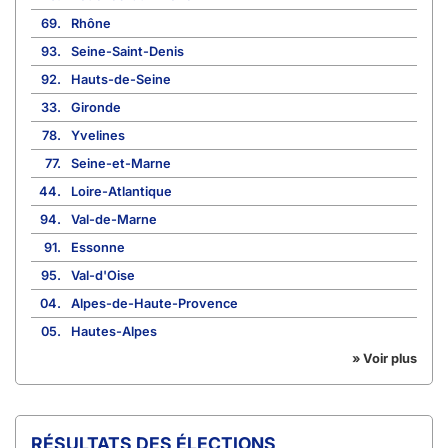
69.
Rhône
93.
Seine-Saint-Denis
92.
Hauts-de-Seine
33.
Gironde
78.
Yvelines
77.
Seine-et-Marne
44.
Loire-Atlantique
94.
Val-de-Marne
91.
Essonne
95.
Val-d'Oise
04.
Alpes-de-Haute-Provence
05.
Hautes-Alpes
» Voir plus
RÉSULTATS DES ÉLECTIONS