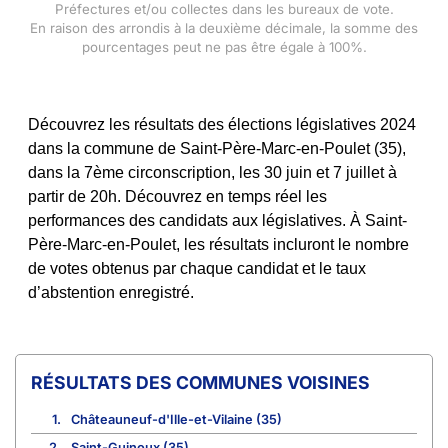
Préfectures et/ou collectes dans les bureaux de vote.
En raison des arrondis à la deuxième décimale, la somme des
pourcentages peut ne pas être égale à 100%.
Découvrez les résultats des élections législatives 2024
dans la commune de Saint-Père-Marc-en-Poulet (35),
dans la 7ème circonscription, les 30 juin et 7 juillet à
partir de 20h. Découvrez en temps réel les
performances des candidats aux législatives. À Saint-
Père-Marc-en-Poulet, les résultats incluront le nombre
de votes obtenus par chaque candidat et le taux
d’abstention enregistré.
COMMUNES VOISINES
1.
Châteauneuf-d'Ille-et-Vilaine (35)
2.
Saint-Guinoux (35)