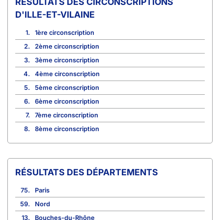
CIRCONSCRIPTIONS
D'ILLE-ET-VILAINE
1.
1ère circonscription
2.
2ème circonscription
3.
3ème circonscription
4.
4ème circonscription
5.
5ème circonscription
6.
6ème circonscription
7.
7ème circonscription
8.
8ème circonscription
RÉSULTATS DES DÉPARTEMENTS
75.
Paris
59.
Nord
13.
Bouches-du-Rhône