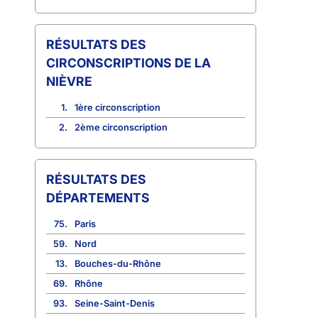
CIRCONSCRIPTIONS DE LA
NIÈVRE
1.
1ère circonscription
2.
2ème circonscription
RÉSULTATS DES
DÉPARTEMENTS
75.
Paris
59.
Nord
13.
Bouches-du-Rhône
69.
Rhône
93.
Seine-Saint-Denis