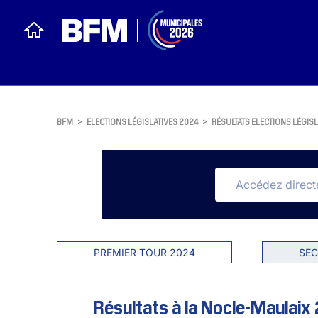
BFM
>
ELECTIONS LÉGISLATIVES 2024
>
RÉSULTATS ELECTIONS LÉGISL
PREMIER TOUR 2024
SEC
Résultats à la Nocle-Maulaix 