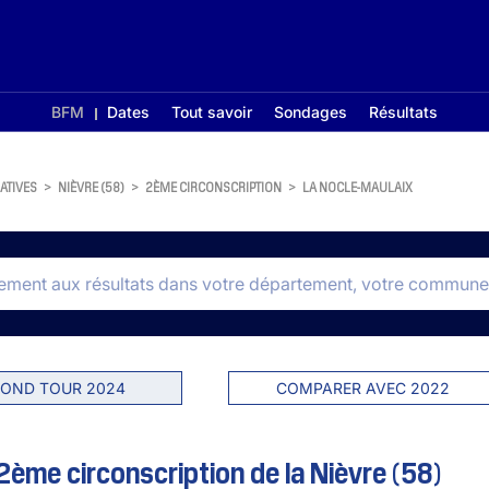
BFM
Dates
Tout savoir
Sondages
Résultats
ATIVES
>
NIÈVRE (58)
>
2ÈME CIRCONSCRIPTION
>
LA NOCLE-MAULAIX
OND TOUR 2024
COMPARER AVEC 2022
2ème circonscription de la Nièvre (58)