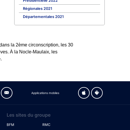
Présidentielle 2022
Régionales 2021
Départementales 2021
dans la 2ème circonscription, les 30
ives. À la Nocle-Maulaix, les
.
Applications mobiles
Les sites du groupe
BFM
RMC