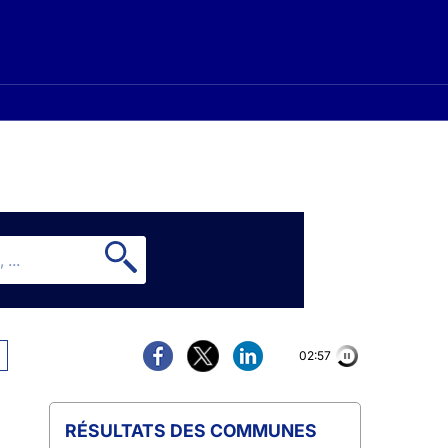
02:56
COMMUNES