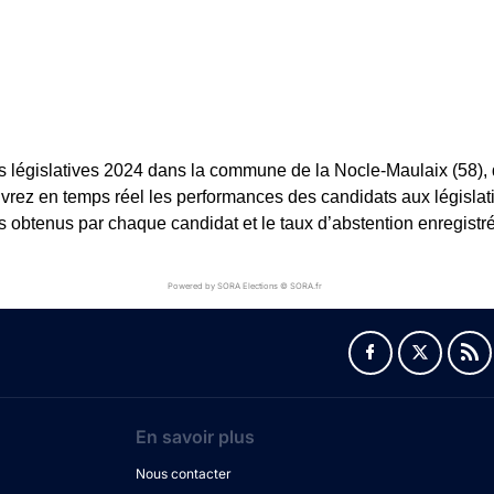
s législatives 2024 dans la commune de la Nocle-Maulaix (58), 
couvrez en temps réel les performances des candidats aux législat
es obtenus par chaque candidat et le taux d’abstention enregistré
Powered by SORA Elections © SORA.fr
En savoir plus
Nous contacter