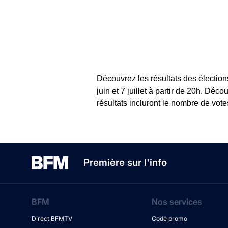
Découvrez les résultats des élection
juin et 7 juillet à partir de 20h. Dé
résultats incluront le nombre de vot
Première sur l'info
BFM
Nos services
Direct BFMTV
Code promo