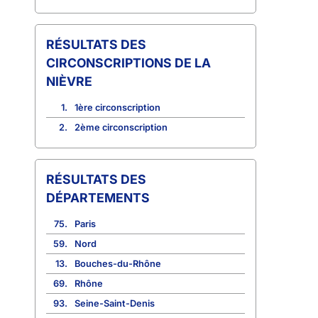
CIRCONSCRIPTIONS DE LA
NIÈVRE
1.
1ère circonscription
2.
2ème circonscription
RÉSULTATS DES
DÉPARTEMENTS
75.
Paris
59.
Nord
13.
Bouches-du-Rhône
69.
Rhône
93.
Seine-Saint-Denis