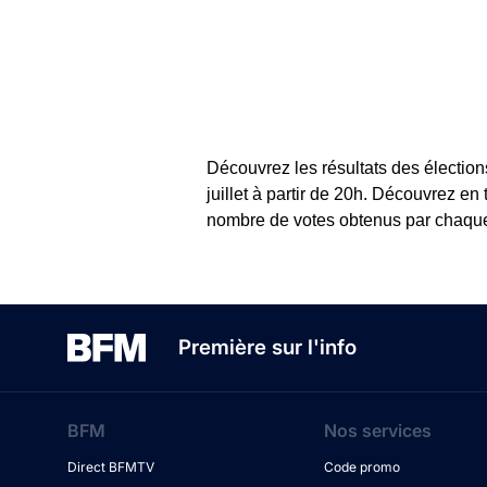
Découvrez les résultats des élection
juillet à partir de 20h. Découvrez en
nombre de votes obtenus par chaque c
Première sur l'info
BFM
Nos services
Direct BFMTV
Code promo