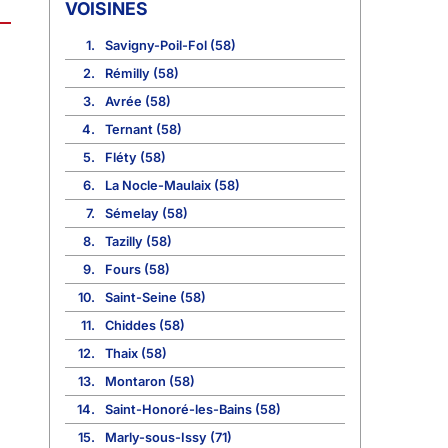
VOISINES
1.
Savigny-Poil-Fol (58)
2.
Rémilly (58)
3.
Avrée (58)
4.
Ternant (58)
5.
Fléty (58)
6.
La Nocle-Maulaix (58)
7.
Sémelay (58)
8.
Tazilly (58)
9.
Fours (58)
10.
Saint-Seine (58)
11.
Chiddes (58)
12.
Thaix (58)
13.
Montaron (58)
14.
Saint-Honoré-les-Bains (58)
15.
Marly-sous-Issy (71)