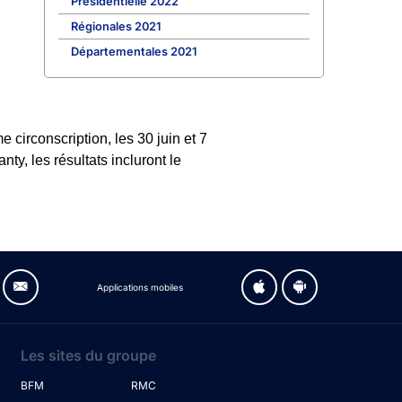
Présidentielle 2022
Régionales 2021
Départementales 2021
circonscription, les 30 juin et 7
ty, les résultats incluront le
Applications mobiles
Les sites du groupe
BFM
RMC