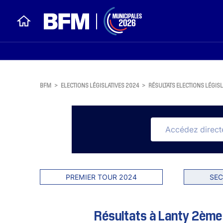
BFM
>
ELECTIONS LÉGISLATIVES 2024
>
RÉSULTATS ELECTIONS LÉGISL
PREMIER TOUR 2024
SEC
Résultats à Lanty 2ème 