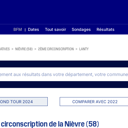
BFM
Dates
Tout savoir
Sondages
Résultats
ATIVES
>
NIÈVRE (58)
>
2ÈME CIRCONSCRIPTION
>
LANTY
OND TOUR 2024
COMPARER AVEC 2022
circonscription de la Nièvre (58)