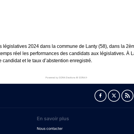
s législatives 2024 dans la commune de Lanty (58), dans la 2ème 
 temps réel les performances des candidats aux législatives. À Lan
andidat et le taux d’abstention enregistré.
Powered by SORA Elections © SORA.fr
En savoir plus
Nous contacter