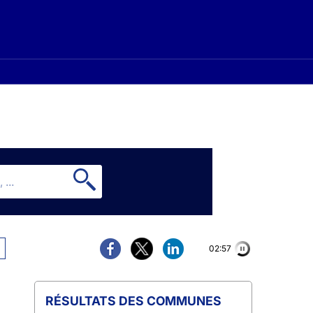
02:56
COMMUNES