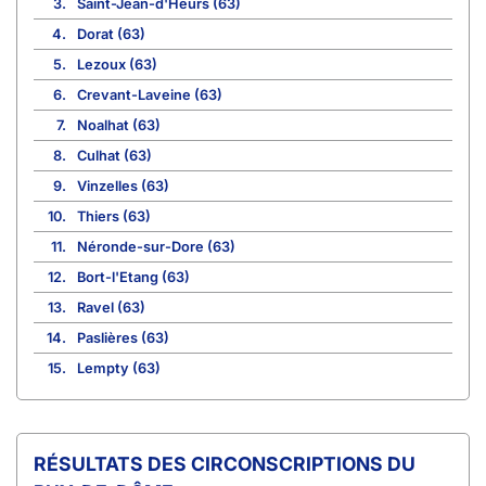
3.
Saint-Jean-d'Heurs (63)
4.
Dorat (63)
5.
Lezoux (63)
6.
Crevant-Laveine (63)
7.
Noalhat (63)
8.
Culhat (63)
9.
Vinzelles (63)
10.
Thiers (63)
11.
Néronde-sur-Dore (63)
12.
Bort-l'Etang (63)
13.
Ravel (63)
14.
Paslières (63)
15.
Lempty (63)
CIRCONSCRIPTIONS DU