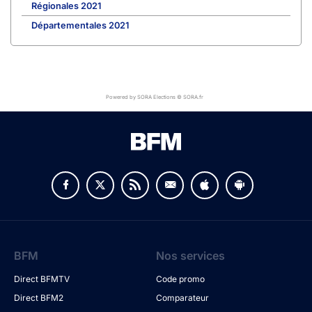
Régionales 2021
Départementales 2021
Powered by SORA Elections © SORA.fr
BFM
Nos services
Direct BFMTV
Code promo
Direct BFM2
Comparateur