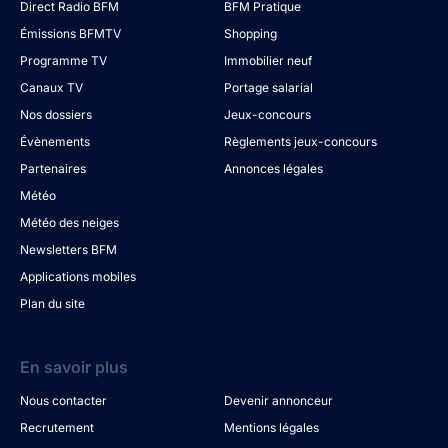
Direct Radio BFM
BFM Pratique
Émissions BFMTV
Shopping
Programme TV
Immobilier neuf
Canaux TV
Portage salarial
Nos dossiers
Jeux-concours
Évènements
Règlements jeux-concours
Partenaires
Annonces légales
Météo
Météo des neiges
Newsletters BFM
Applications mobiles
Plan du site
En savoir plus
Nous contacter
Devenir annonceur
Recrutement
Mentions légales