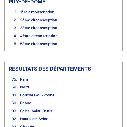
PUY-DE-DÔME
1.
1ère circonscription
2.
2ème circonscription
3.
3ème circonscription
4.
4ème circonscription
5.
5ème circonscription
RÉSULTATS DES DÉPARTEMENTS
75.
Paris
59.
Nord
13.
Bouches-du-Rhône
69.
Rhône
93.
Seine-Saint-Denis
92.
Hauts-de-Seine
33.
Gironde