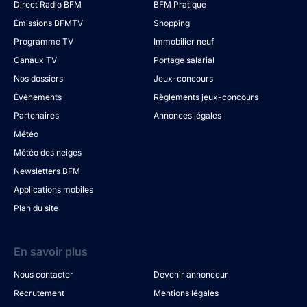
Direct Radio BFM
BFM Pratique
Émissions BFMTV
Shopping
Programme TV
Immobilier neuf
Canaux TV
Portage salarial
Nos dossiers
Jeux-concours
Évènements
Règlements jeux-concours
Partenaires
Annonces légales
Météo
Météo des neiges
Newsletters BFM
Applications mobiles
Plan du site
En savoir plus
Nous contacter
Devenir annonceur
Recrutement
Mentions légales