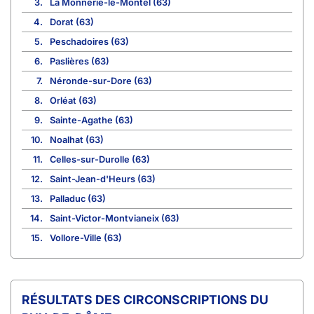
3.
La Monnerie-le-Montel (63)
4.
Dorat (63)
5.
Peschadoires (63)
6.
Paslières (63)
7.
Néronde-sur-Dore (63)
8.
Orléat (63)
9.
Sainte-Agathe (63)
10.
Noalhat (63)
11.
Celles-sur-Durolle (63)
12.
Saint-Jean-d'Heurs (63)
13.
Palladuc (63)
14.
Saint-Victor-Montvianeix (63)
15.
Vollore-Ville (63)
CIRCONSCRIPTIONS DU