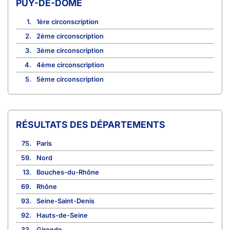
PUY-DE-DÔME
1.
1ère circonscription
2.
2ème circonscription
3.
3ème circonscription
4.
4ème circonscription
5.
5ème circonscription
RÉSULTATS DES DÉPARTEMENTS
75.
Paris
59.
Nord
13.
Bouches-du-Rhône
69.
Rhône
93.
Seine-Saint-Denis
92.
Hauts-de-Seine
33.
Gironde