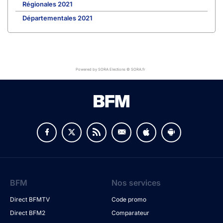
Régionales 2021
Départementales 2021
Powered by SORA Elections © SORA.fr
BFM
Nos services
Direct BFMTV
Code promo
Direct BFM2
Comparateur