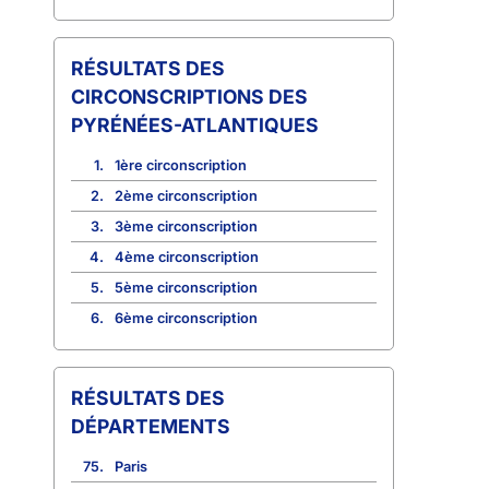
CIRCONSCRIPTIONS DES
PYRÉNÉES-ATLANTIQUES
1.
1ère circonscription
2.
2ème circonscription
3.
3ème circonscription
4.
4ème circonscription
5.
5ème circonscription
6.
6ème circonscription
RÉSULTATS DES
DÉPARTEMENTS
75.
Paris