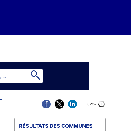
02:56
COMMUNES