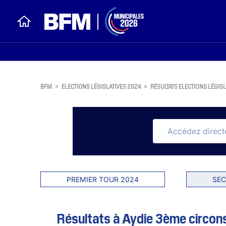
BFM
>
ELECTIONS LÉGISLATIVES 2024
>
RÉSULTATS ELECTIONS LÉGISL
PREMIER TOUR 2024
SEC
Résultats à Aydie 3ème circons