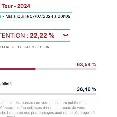
d
Tour - 2024
S
-
Mis à jour le 07/07/2024 à 20h09
TENTION
:
22,22 %
︾
SULTATS DE LA CIRCONSCRIPTION
63,54 %
alliés
36,46 %
llements des bureaux de vote et de leurs publications.
Préfectures et/ou collectes dans les bureaux de vote.
male, la somme des pourcentages peut ne pas être égale à