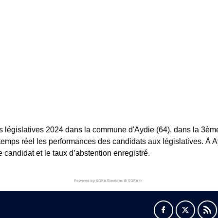
s législatives 2024 dans la commune d'Aydie (64), dans la 3ème c
 temps réel les performances des candidats aux législatives. À Ayd
andidat et le taux d’abstention enregistré.
Powered by SORA Elections © SORA.fr