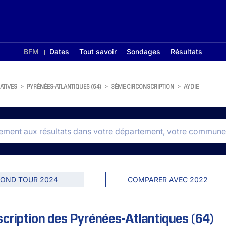
BFM
Dates
Tout savoir
Sondages
Résultats
ATIVES
>
PYRÉNÉES-ATLANTIQUES (64)
>
3ÈME CIRCONSCRIPTION
>
AYDIE
OND TOUR 2024
COMPARER AVEC 2022
cription des Pyrénées-Atlantiques (64)