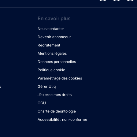
En savoir plus
Nous contacter
Devenir annonceur
Recrutement
Mentions légales
Données personnelles
Politique cookie
Paramétrage des cookies
s
Gérer Utiq
J’exerce mes droits
CGU
Charte de déontologie
Accessibilité : non-conforme