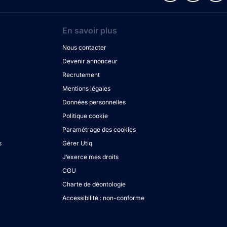
En savoir plus
Nous contacter
Devenir annonceur
Recrutement
Mentions légales
Données personnelles
Politique cookie
Paramétrage des cookies
s
Gérer Utiq
J’exerce mes droits
CGU
Charte de déontologie
Accessibilité : non-conforme