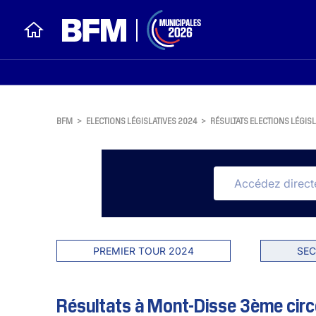
BFM
>
ELECTIONS LÉGISLATIVES 2024
>
RÉSULTATS ELECTIONS LÉGISL
PREMIER TOUR 2024
SEC
Résultats à Mont-Disse 3ème circ