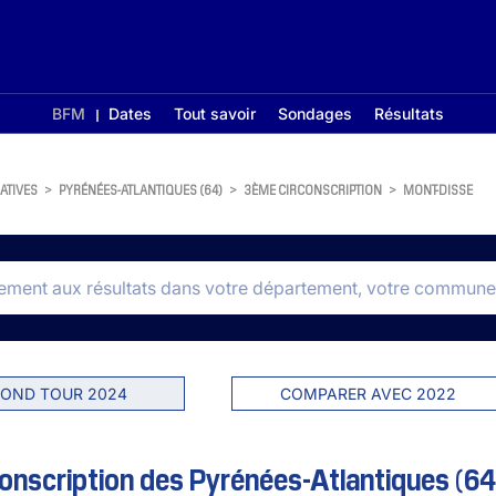
BFM
Dates
Tout savoir
Sondages
Résultats
ATIVES
>
PYRÉNÉES-ATLANTIQUES (64)
>
3ÈME CIRCONSCRIPTION
>
MONT-DISSE
OND TOUR 2024
COMPARER AVEC 2022
onscription des Pyrénées-Atlantiques (64