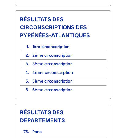
CIRCONSCRIPTIONS DES
PYRÉNÉES-ATLANTIQUES
1.
1ère circonscription
2.
2ème circonscription
3.
3ème circonscription
4.
4ème circonscription
5.
5ème circonscription
6.
6ème circonscription
RÉSULTATS DES
DÉPARTEMENTS
75.
Paris