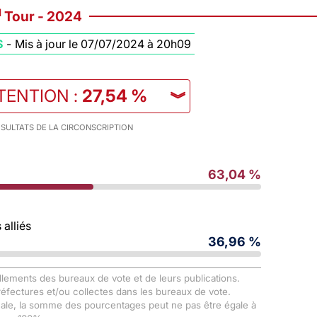
d
Tour - 2024
S
-
Mis à jour le 07/07/2024 à 20h09
TENTION
:
27,54 %
︾
SULTATS DE LA CIRCONSCRIPTION
63,04 %
alliés
36,96 %
llements des bureaux de vote et de leurs publications.
Préfectures et/ou collectes dans les bureaux de vote.
male, la somme des pourcentages peut ne pas être égale à