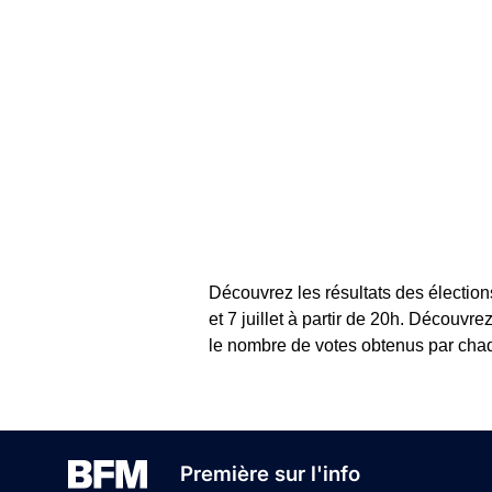
Découvrez les résultats des élection
et 7 juillet à partir de 20h. Découvr
le nombre de votes obtenus par chaqu
Première sur l'info