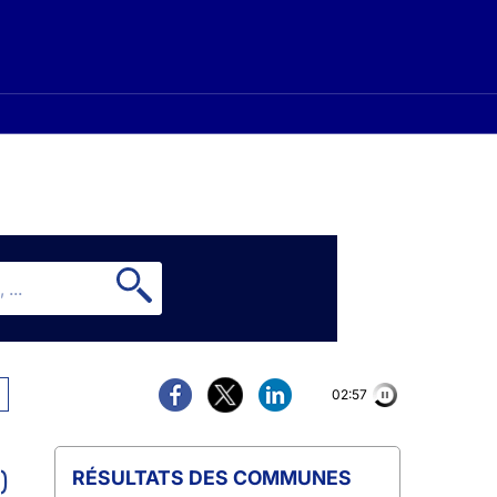
02:57
)
COMMUNES