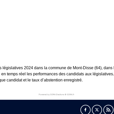
s législatives 2024 dans la commune de Mont-Disse (64), dans l
ez en temps réel les performances des candidats aux législatives.
e candidat et le taux d’abstention enregistré.
Powered by SORA Elections © SORA.fr