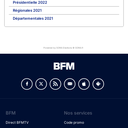
Présidentielle 2022
Régionales 2021
Départementales 2021
Powered by SORA Elections © SORA.fr
BFM
Nos services
Direct BFMTV
Code promo