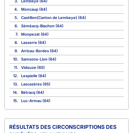
3.
Lembeye (64)
4.
Moncaup (64)
5.
Castillon(Canton de Lembeye) (64)
6.
Séméacq-Blachon (64)
7.
Monpezat (64)
8.
Lasserre (64)
9.
Arricau-Bordes (64)
10.
Samsons-Lion (64)
11.
Vidouze (65)
12.
Lespielle (64)
13.
Lascazères (65)
14.
Bétracq (64)
15.
Luc-Armau (64)
CIRCONSCRIPTIONS DES