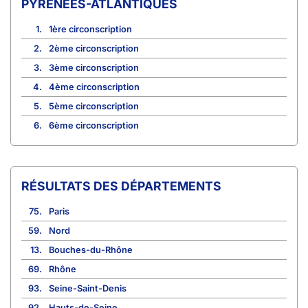
PYRÉNÉES-ATLANTIQUES
1.
1ère circonscription
2.
2ème circonscription
3.
3ème circonscription
4.
4ème circonscription
5.
5ème circonscription
6.
6ème circonscription
RÉSULTATS DES DÉPARTEMENTS
75.
Paris
59.
Nord
13.
Bouches-du-Rhône
69.
Rhône
93.
Seine-Saint-Denis
92.
Hauts-de-Seine