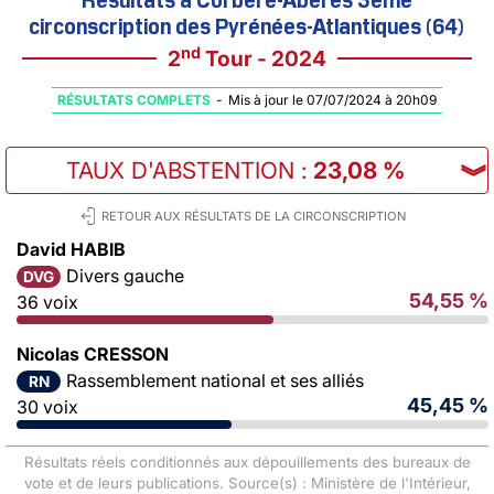
circonscription des Pyrénées-Atlantiques (64)
nd
2
Tour - 2024
RÉSULTATS COMPLETS
-
Mis à jour le 07/07/2024 à 20h09
TAUX D'ABSTENTION
:
23,08 %
︾
RETOUR AUX RÉSULTATS DE LA CIRCONSCRIPTION
David HABIB
Divers gauche
DVG
54,55 %
36 voix
Nicolas CRESSON
Rassemblement national et ses alliés
RN
45,45 %
30 voix
Résultats réels conditionnés aux dépouillements des bureaux de
vote et de leurs publications. Source(s) : Ministère de l'Intérieur,