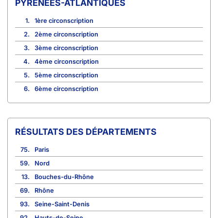
PYRÉNÉES-ATLANTIQUES
1.
1ère circonscription
2.
2ème circonscription
3.
3ème circonscription
4.
4ème circonscription
5.
5ème circonscription
6.
6ème circonscription
RÉSULTATS DES DÉPARTEMENTS
75.
Paris
59.
Nord
13.
Bouches-du-Rhône
69.
Rhône
93.
Seine-Saint-Denis
92.
Hauts-de-Seine