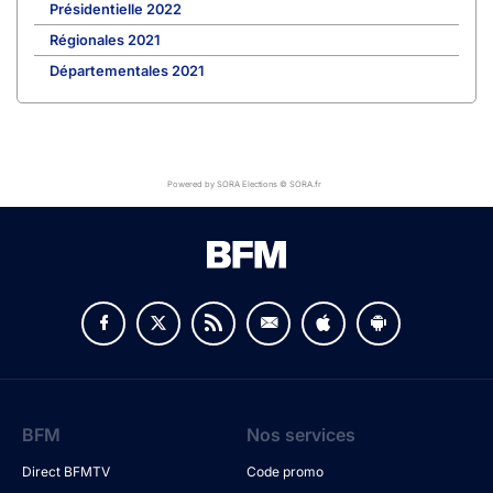
Présidentielle 2022
Régionales 2021
Départementales 2021
Powered by SORA Elections © SORA.fr
BFM
Nos services
Direct BFMTV
Code promo