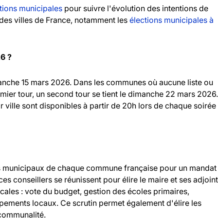
tions municipales
pour suivre l'évolution des intentions de
andes villes de France, notamment les
élections municipales à
26 ?
imanche 15 mars 2026. Dans les communes où aucune liste ou
emier tour, un second tour se tient le dimanche 22 mars 2026.
r ville sont disponibles à partir de 20h lors de chaque soirée
llers municipaux de chaque commune française pour un mandat
 ces conseillers se réunissent pour élire le maire et ses adjoint
ocales : vote du budget, gestion des écoles primaires,
ipements locaux. Ce scrutin permet également d'élire les
rcommunalité.