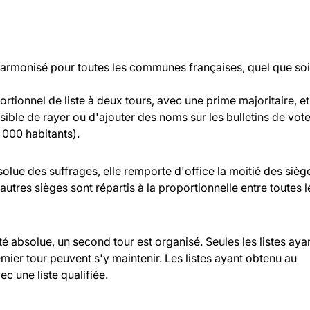
 harmonisé pour toutes les communes françaises, quel que soi
rtionnel de liste à deux tours, avec une prime majoritaire, et
ossible de rayer ou d'ajouter des noms sur les bulletins de vot
000 habitants).
bsolue des suffrages, elle remporte d'office la moitié des sièg
 autres sièges sont répartis à la proportionnelle entre toutes l
ité absolue, un second tour est organisé. Seules les listes aya
ier tour peuvent s'y maintenir. Les listes ayant obtenu au
c une liste qualifiée.