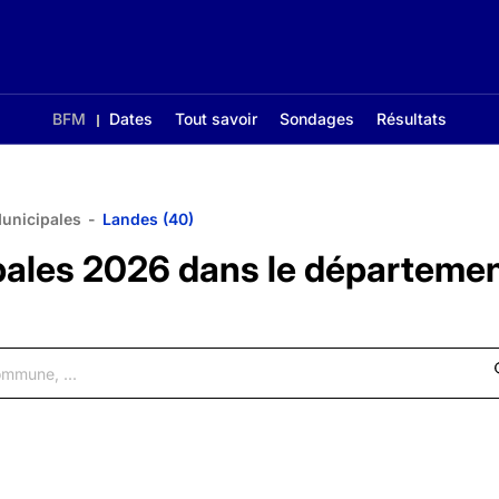
BFM
Dates
Tout savoir
Sondages
Résultats
Municipales
-
Landes (40)
pales 2026 dans le départeme