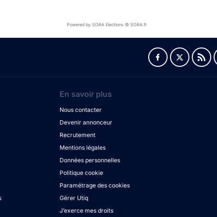
Powered by SORA Elections © SORA.fr
En savoir plus
Nous contacter
Devenir annonceur
Recrutement
Mentions légales
Données personnelles
Politique cookie
Paramétrage des cookies
s
Gérer Utiq
J’exerce mes droits