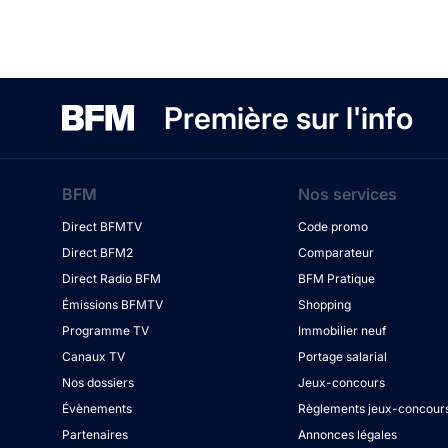
Première sur l'info
BFM
Nos services
Direct BFMTV
Code promo
Direct BFM2
Comparateur
Direct Radio BFM
BFM Pratique
Émissions BFMTV
Shopping
Programme TV
Immobilier neuf
Canaux TV
Portage salarial
Nos dossiers
Jeux-concours
Évènements
Règlements jeux-concour
Partenaires
Annonces légales