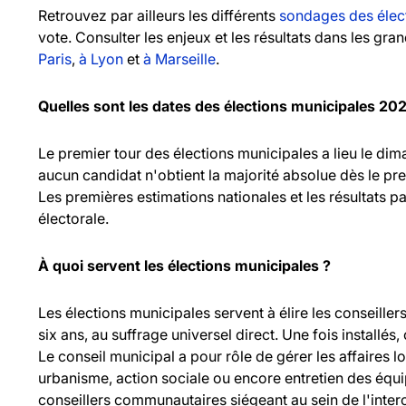
Retrouvez par ailleurs les différents
sondages des élec
vote. Consulter les enjeux et les résultats dans les gr
Paris
,
à Lyon
et
à Marseille
.
Quelles sont les dates des élections municipales 20
Le premier tour des élections municipales a lieu le d
aucun candidat n'obtient la majorité absolue dès le pr
Les premières estimations nationales et les résultats pa
électorale.
À quoi servent les élections municipales ?
Les élections municipales servent à élire les consei
six ans, au suffrage universel direct. Une fois installés,
Le conseil municipal a pour rôle de gérer les affaires l
urbanisme, action sociale ou encore entretien des équ
conseillers communautaires siégeant au sein de l'inte