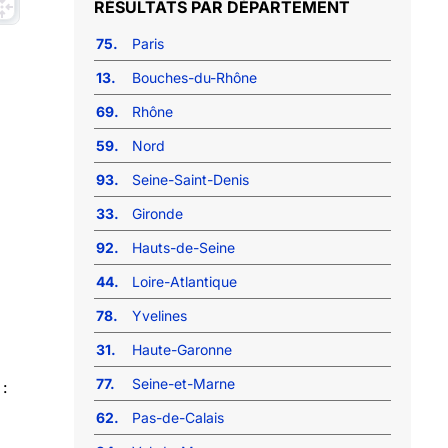
RÉSULTATS PAR DÉPARTEMENT
75.
Paris
13.
Bouches-du-Rhône
69.
Rhône
59.
Nord
93.
Seine-Saint-Denis
33.
Gironde
92.
Hauts-de-Seine
44.
Loire-Atlantique
78.
Yvelines
31.
Haute-Garonne
77.
Seine-et-Marne
:
62.
Pas-de-Calais