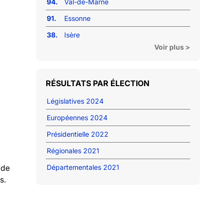
94.
Val-de-Marne
91.
Essonne
38.
Isère
Voir plus >
RÉSULTATS PAR ÉLECTION
Législatives 2024
Européennes 2024
Présidentielle 2022
Régionales 2021
 de
Départementales 2021
s.