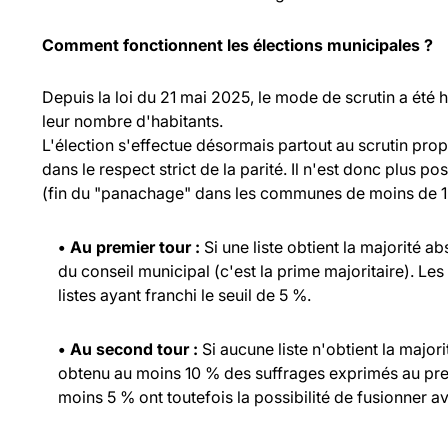
Comment fonctionnent les élections municipales ?
Depuis la loi du 21 mai 2025, le mode de scrutin a été
leur nombre d'habitants.
L'élection s'effectue désormais partout au scrutin propo
dans le respect strict de la parité. Il n'est donc plus p
(fin du "panachage" dans les communes de moins de 1 
• Au premier tour :
Si une liste obtient la majorité a
du conseil municipal (c'est la prime majoritaire). Les
listes ayant franchi le seuil de 5 %.
• Au second tour :
Si aucune liste n'obtient la major
obtenu au moins 10 % des suffrages exprimés au prem
moins 5 % ont toutefois la possibilité de fusionner ave