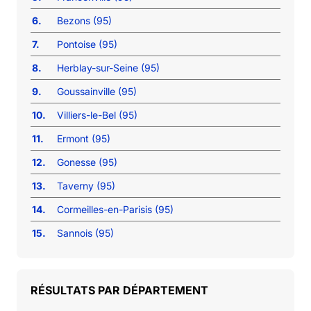
6.
Bezons (95)
7.
Pontoise (95)
8.
Herblay-sur-Seine (95)
9.
Goussainville (95)
10.
Villiers-le-Bel (95)
11.
Ermont (95)
12.
Gonesse (95)
13.
Taverny (95)
14.
Cormeilles-en-Parisis (95)
15.
Sannois (95)
RÉSULTATS PAR DÉPARTEMENT