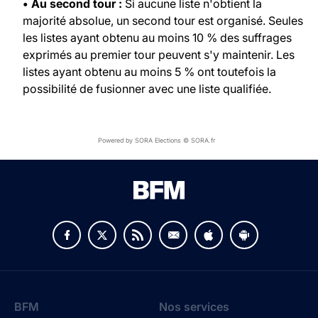
• Au second tour :
Si aucune liste n'obtient la
majorité absolue, un second tour est organisé. Seules
les listes ayant obtenu au moins 10 % des suffrages
exprimés au premier tour peuvent s'y maintenir. Les
listes ayant obtenu au moins 5 % ont toutefois la
possibilité de fusionner avec une liste qualifiée.
Powered by SORA Elections © SORA.fr
BFM
Nos services