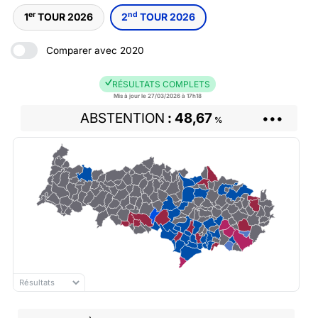
er
nd
1
TOUR 2026
2
TOUR 2026
Comparer avec 2020
RÉSULTATS COMPLETS
Mis à jour le 27/03/2026 à 17h18
ABSTENTION
48,67
•••
%