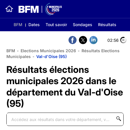
BFM
Dates
Tout savoir
Sondages
Résultats
02:56
BFM
-
Elections Municipales 2026
-
Résultats Elections
Municipales
-
Val-d'Oise (95)
Résultats élections
municipales 2026 dans le
département du Val-d'Oise
(95)