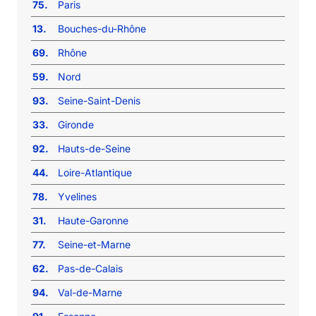
75.
Paris
13.
Bouches-du-Rhône
69.
Rhône
59.
Nord
93.
Seine-Saint-Denis
33.
Gironde
92.
Hauts-de-Seine
44.
Loire-Atlantique
78.
Yvelines
31.
Haute-Garonne
77.
Seine-et-Marne
62.
Pas-de-Calais
94.
Val-de-Marne