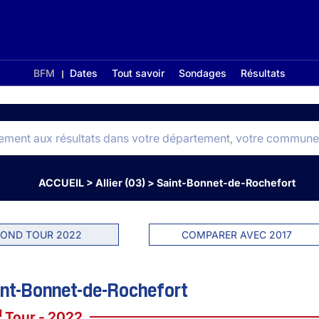
BFM
Dates
Tout savoir
Sondages
Résultats
ACCUEIL
>
Allier (03)
>
Saint-Bonnet-de-Rochefort
OND TOUR 2022
COMPARER AVEC 2017
int-Bonnet-de-Rochefort
d
Tour - 2022