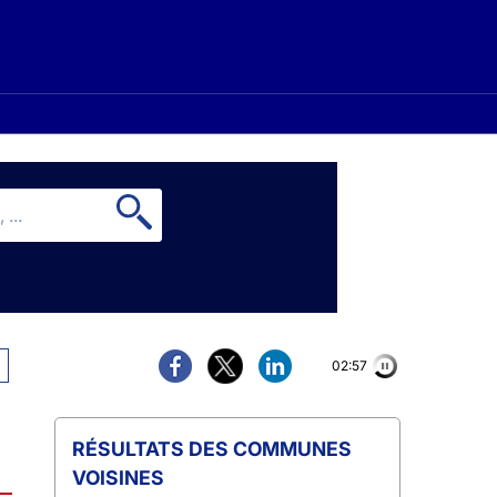
02:56
COMMUNES
VOISINES