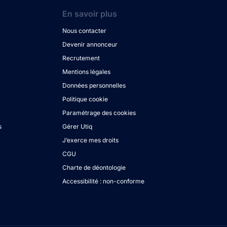
En savoir plus
Nous contacter
Devenir annonceur
Recrutement
Mentions légales
Données personnelles
Politique cookie
Paramétrage des cookies
s
Gérer Utiq
J’exerce mes droits
CGU
Charte de déontologie
Accessibilité : non-conforme