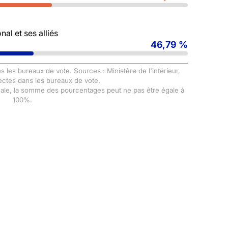
al et ses alliés
46,79 %
s les bureaux de vote. Sources : Ministère de l'intérieur,
ectes dans les bureaux de vote.
male, la somme des pourcentages peut ne pas être égale à
100%.