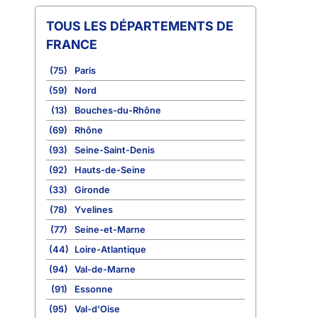
TOUS LES DÉPARTEMENTS DE
FRANCE
(75)
Paris
(59)
Nord
(13)
Bouches-du-Rhône
(69)
Rhône
(93)
Seine-Saint-Denis
(92)
Hauts-de-Seine
(33)
Gironde
(78)
Yvelines
(77)
Seine-et-Marne
(44)
Loire-Atlantique
(94)
Val-de-Marne
(91)
Essonne
(95)
Val-d'Oise