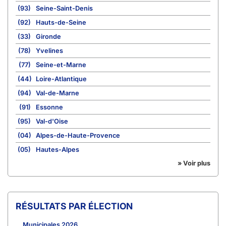
(93)
Seine-Saint-Denis
(92)
Hauts-de-Seine
(33)
Gironde
(78)
Yvelines
(77)
Seine-et-Marne
(44)
Loire-Atlantique
(94)
Val-de-Marne
(91)
Essonne
(95)
Val-d'Oise
(04)
Alpes-de-Haute-Provence
(05)
Hautes-Alpes
» Voir plus
RÉSULTATS PAR ÉLECTION
Municipales 2026