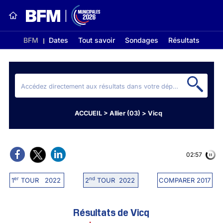
BFM
Dates
Tout savoir
Sondages
Résultats
ACCUEIL
>
Allier (03)
>
Vicq
02:56
er
nd
1
TOUR 2022
2
TOUR 2022
COMPARER 2017
Résultats de Vicq