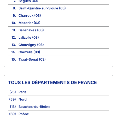
7.
Bègues (03)
8.
Saint-Quintin-sur-Sioule (63)
9.
Charroux (03)
10.
Mazerier (03)
11.
Bellenaves (03)
12.
Lalizolle (03)
13.
Chouvigny (03)
14.
Chezelle (03)
15.
Taxat-Senat (03)
TOUS LES DÉPARTEMENTS DE FRANCE
(75)
Paris
(59)
Nord
(13)
Bouches-du-Rhône
(69)
Rhône