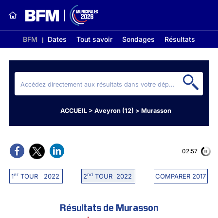
BFM
Dates
Tout savoir
Sondages
Résultats
ACCUEIL
>
Aveyron (12)
>
Murasson
02:56
er
nd
1
TOUR 2022
2
TOUR 2022
COMPARER 2017
Résultats de Murasson