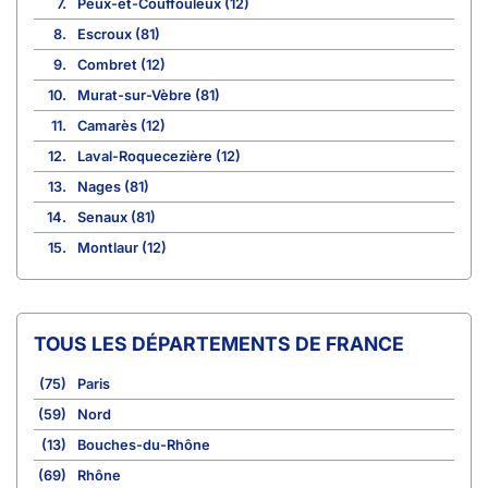
7.
Peux-et-Couffouleux (12)
8.
Escroux (81)
9.
Combret (12)
10.
Murat-sur-Vèbre (81)
11.
Camarès (12)
12.
Laval-Roquecezière (12)
13.
Nages (81)
14.
Senaux (81)
15.
Montlaur (12)
TOUS LES DÉPARTEMENTS DE FRANCE
(75)
Paris
(59)
Nord
(13)
Bouches-du-Rhône
(69)
Rhône