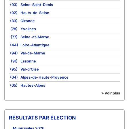
(93)
Seine-Saint-Denis
(92)
Hauts-de-Seine
(33)
Gironde
(78)
Yvelines
(77)
Seine-et-Marne
(44)
Loire-Atlantique
(94)
Val-de-Marne
(91)
Essonne
(95)
Val-d'Oise
(04)
Alpes-de-Haute-Provence
(05)
Hautes-Alpes
» Voir plus
RÉSULTATS PAR ÉLECTION
Municipales 2026