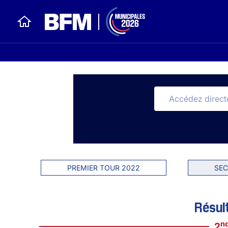
PREMIER TOUR 2022
SEC
Résul
n
2