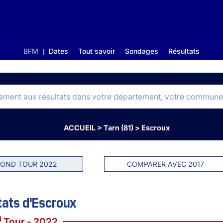
BFM
Dates
Tout savoir
Sondages
Résultats
ACCUEIL
>
Tarn (81)
>
Escroux
OND TOUR 2022
COMPARER AVEC 2017
tats d'Escroux
d
Tour - 2022