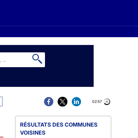
02:56
COMMUNES
VOISINES