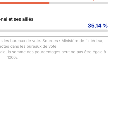
al et ses alliés
35,14 %
s les bureaux de vote. Sources : Ministère de l'intérieur,
ectes dans les bureaux de vote.
male, la somme des pourcentages peut ne pas être égale à
100%.