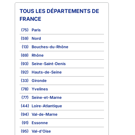
TOUS LES DÉPARTEMENTS DE
FRANCE
(75)
Paris
(59)
Nord
(13)
Bouches-du-Rhône
(69)
Rhône
(93)
Seine-Saint-Denis
(92)
Hauts-de-Seine
(33)
Gironde
(78)
Yvelines
(77)
Seine-et-Marne
(44)
Loire-Atlantique
(94)
Val-de-Marne
(91)
Essonne
(95)
Val-d'Oise