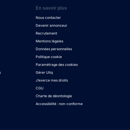
En savoir plus
Nous contacter
Devenir annonceur
Recrutement
Mentions légales
Données personnelles
Politique cookie
Paramétrage des cookies
s
Gérer Utiq
J’exerce mes droits
CGU
Charte de déontologie
Accessibilité : non-conforme