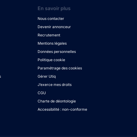
En savoir plus
Nous contacter
Devenir annonceur
Recrutement
Mentions légales
Données personnelles
Politique cookie
Paramétrage des cookies
s
Gérer Utiq
J’exerce mes droits
CGU
Charte de déontologie
Accessibilité : non-conforme