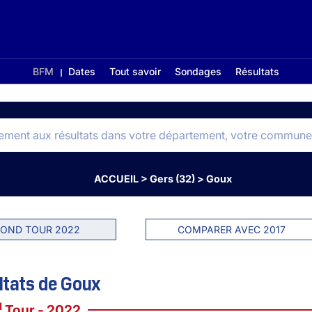
BFM
Dates
Tout savoir
Sondages
Résultats
ACCUEIL
>
Gers (32)
>
Goux
OND TOUR 2022
COMPARER AVEC 2017
ltats de Goux
d
Tour - 2022