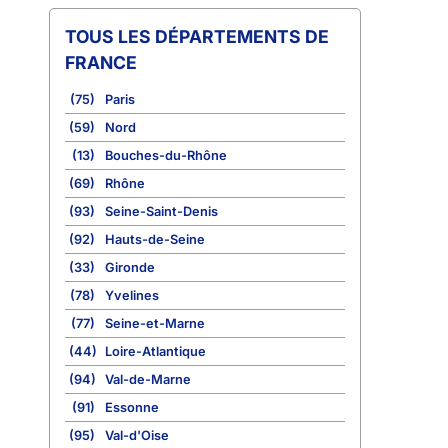
TOUS LES DÉPARTEMENTS DE
FRANCE
(75)
Paris
(59)
Nord
(13)
Bouches-du-Rhône
(69)
Rhône
(93)
Seine-Saint-Denis
(92)
Hauts-de-Seine
(33)
Gironde
(78)
Yvelines
(77)
Seine-et-Marne
(44)
Loire-Atlantique
(94)
Val-de-Marne
(91)
Essonne
(95)
Val-d'Oise