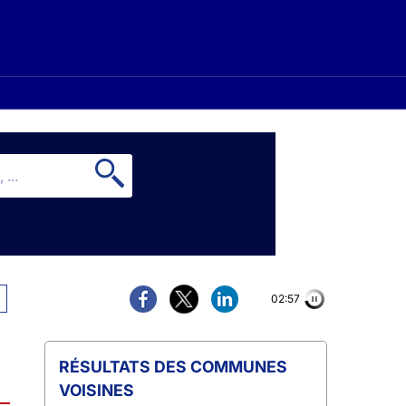
02:56
COMMUNES
VOISINES