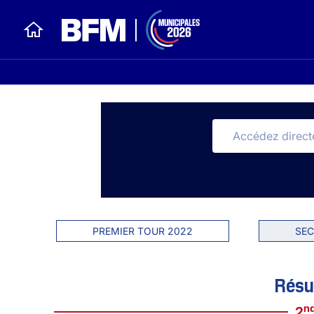
PREMIER TOUR 2022
SEC
Résu
n
2