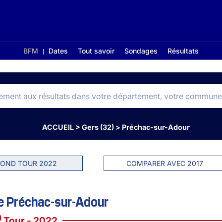
BFM
Dates
Tout savoir
Sondages
Résultats
ACCUEIL
>
Gers (32)
>
Préchac-sur-Adour
OND TOUR 2022
COMPARER AVEC 2017
e Préchac-sur-Adour
d
Tour - 2022