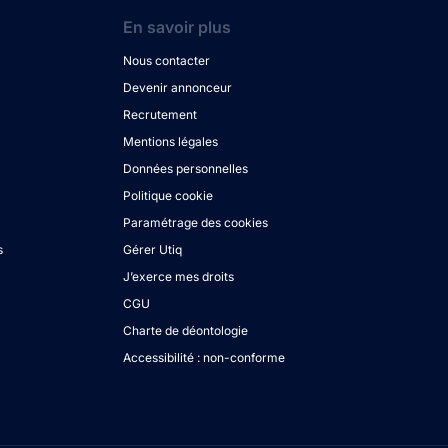
En savoir plus
Nous contacter
Devenir annonceur
Recrutement
Mentions légales
Données personnelles
Politique cookie
Paramétrage des cookies
s
Gérer Utiq
J’exerce mes droits
CGU
Charte de déontologie
Accessibilité : non-conforme