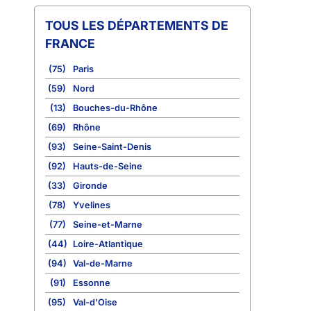
TOUS LES DÉPARTEMENTS DE
FRANCE
(75)
Paris
(59)
Nord
(13)
Bouches-du-Rhône
(69)
Rhône
(93)
Seine-Saint-Denis
(92)
Hauts-de-Seine
(33)
Gironde
(78)
Yvelines
(77)
Seine-et-Marne
(44)
Loire-Atlantique
(94)
Val-de-Marne
(91)
Essonne
(95)
Val-d'Oise