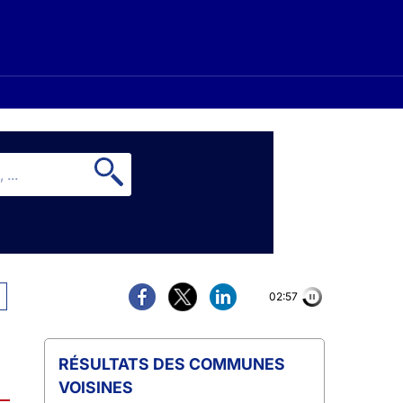
02:56
COMMUNES
VOISINES