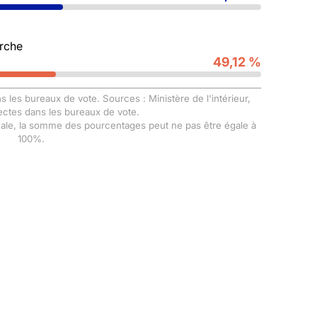
rche
49,12 %
s les bureaux de vote. Sources : Ministère de l'intérieur,
ectes dans les bureaux de vote.
male, la somme des pourcentages peut ne pas être égale à
100%.