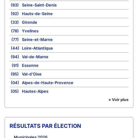
(93)
Seine-Saint-Denis
(92)
Hauts-de-Seine
(33)
Gironde
(78)
Yvelines
(77)
Seine-et-Marne
(44)
Loire-Atlantique
(94)
Val-de-Marne
(91)
Essonne
(95)
Val-d'Oise
(04)
Alpes-de-Haute-Provence
(05)
Hautes-Alpes
» Voir plus
RÉSULTATS PAR ÉLECTION
Municipales 2026