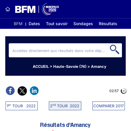
BFM
Dates
Tout savoir
Sondages
Résultats
ACCUEIL
>
Haute-Savoie (74)
>
Amancy
02:56
er
nd
1
TOUR 2022
2
TOUR 2022
COMPARER 2017
Résultats d'Amancy