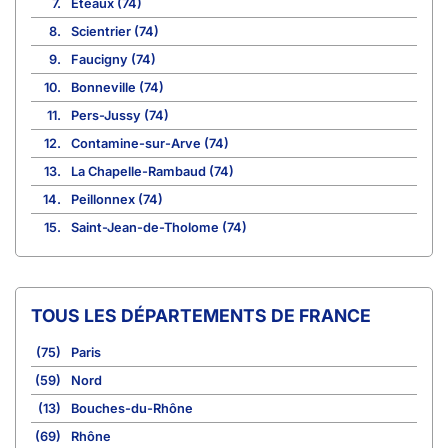
7.
Eteaux (74)
8.
Scientrier (74)
9.
Faucigny (74)
10.
Bonneville (74)
11.
Pers-Jussy (74)
12.
Contamine-sur-Arve (74)
13.
La Chapelle-Rambaud (74)
14.
Peillonnex (74)
15.
Saint-Jean-de-Tholome (74)
TOUS LES DÉPARTEMENTS DE FRANCE
(75)
Paris
(59)
Nord
(13)
Bouches-du-Rhône
(69)
Rhône