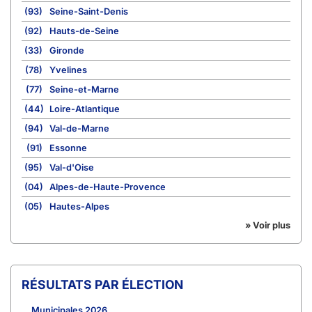
(93)
Seine-Saint-Denis
(92)
Hauts-de-Seine
(33)
Gironde
(78)
Yvelines
(77)
Seine-et-Marne
(44)
Loire-Atlantique
(94)
Val-de-Marne
(91)
Essonne
(95)
Val-d'Oise
(04)
Alpes-de-Haute-Provence
(05)
Hautes-Alpes
» Voir plus
RÉSULTATS PAR ÉLECTION
Municipales 2026