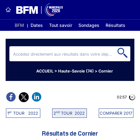
BFM
Dates
Tout savoir
Sondages
Résultats
ACCUEIL
>
Haute-Savoie (74)
>
Cornier
02:56
er
nd
1
TOUR 2022
2
TOUR 2022
COMPARER 2017
Résultats de Cornier