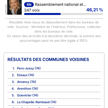
Rassemblement national et ses alliés
RN
Wikimedia
46,21 %
347 voix
©
Résultats réels issus du dépouillement dans les bureaux de
vote. Sources : Ministère de l'intérieur, Préfectures, collectes
dans les bureaux de vote.
En raison des arrondis à la deuxième décimale, la somme des
pourcentages peut ne pas être égale à 100%.
COMMUNES VOISINES
1.
Pers-Jussy (74)
2.
Eteaux (74)
3.
Amancy (74)
4.
Arenthon (74)
5.
Scientrier (74)
6.
La Chapelle-Rambaud (74)