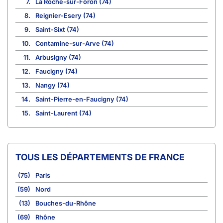
7.
La Roche-sur-Foron (74)
8.
Reignier-Esery (74)
9.
Saint-Sixt (74)
10.
Contamine-sur-Arve (74)
11.
Arbusigny (74)
12.
Faucigny (74)
13.
Nangy (74)
14.
Saint-Pierre-en-Faucigny (74)
15.
Saint-Laurent (74)
TOUS LES DÉPARTEMENTS DE FRANCE
(75)
Paris
(59)
Nord
(13)
Bouches-du-Rhône
(69)
Rhône