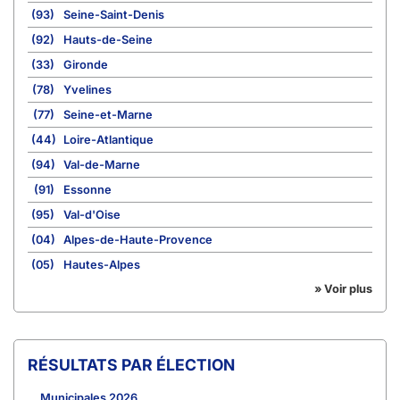
(93)
Seine-Saint-Denis
(92)
Hauts-de-Seine
(33)
Gironde
(78)
Yvelines
(77)
Seine-et-Marne
(44)
Loire-Atlantique
(94)
Val-de-Marne
(91)
Essonne
(95)
Val-d'Oise
(04)
Alpes-de-Haute-Provence
(05)
Hautes-Alpes
» Voir plus
RÉSULTATS PAR ÉLECTION
Municipales 2026