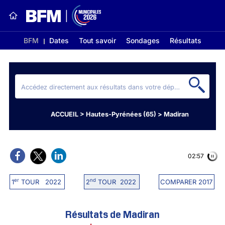
BFM
Dates
Tout savoir
Sondages
Résultats
ACCUEIL
>
Hautes-Pyrénées (65)
>
Madiran
02:56
er
nd
1
TOUR 2022
2
TOUR 2022
COMPARER 2017
Résultats de Madiran