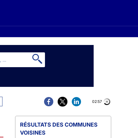
02:56
COMMUNES
VOISINES