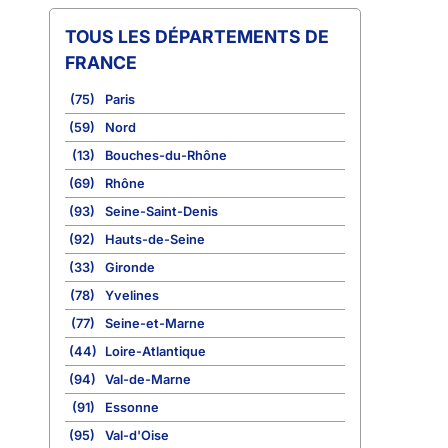
TOUS LES DÉPARTEMENTS DE
FRANCE
(75)
Paris
(59)
Nord
(13)
Bouches-du-Rhône
(69)
Rhône
(93)
Seine-Saint-Denis
(92)
Hauts-de-Seine
(33)
Gironde
(78)
Yvelines
(77)
Seine-et-Marne
(44)
Loire-Atlantique
(94)
Val-de-Marne
(91)
Essonne
(95)
Val-d'Oise