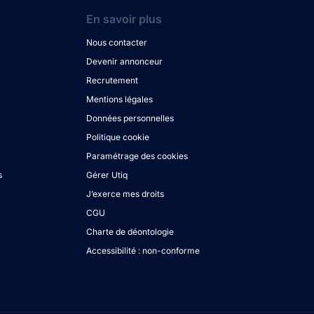
En savoir plus
Nous contacter
Devenir annonceur
Recrutement
Mentions légales
Données personnelles
Politique cookie
Paramétrage des cookies
s
Gérer Utiq
J’exerce mes droits
CGU
Charte de déontologie
Accessibilité : non-conforme