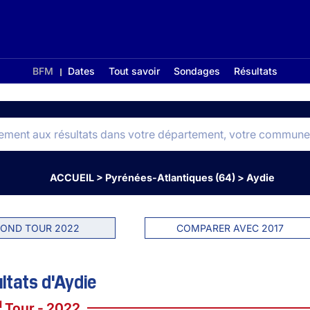
BFM
Dates
Tout savoir
Sondages
Résultats
ACCUEIL
>
Pyrénées-Atlantiques (64)
>
Aydie
OND TOUR 2022
COMPARER AVEC 2017
ltats d'Aydie
d
Tour - 2022