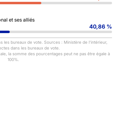
al et ses alliés
40,86 %
s les bureaux de vote. Sources : Ministère de l'intérieur,
ectes dans les bureaux de vote.
male, la somme des pourcentages peut ne pas être égale à
100%.