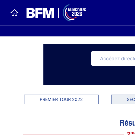
PREMIER TOUR 2022
SEC
Résu
n
2