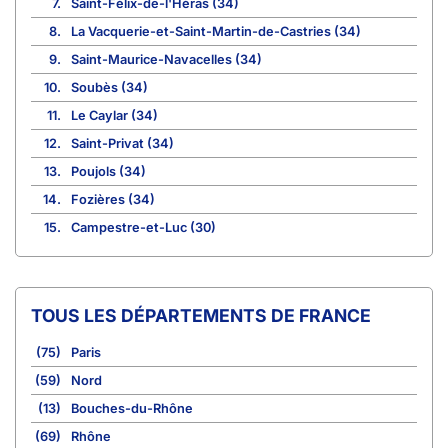
7.
Saint-Félix-de-l'Héras (34)
8.
La Vacquerie-et-Saint-Martin-de-Castries (34)
9.
Saint-Maurice-Navacelles (34)
10.
Soubès (34)
11.
Le Caylar (34)
12.
Saint-Privat (34)
13.
Poujols (34)
14.
Fozières (34)
15.
Campestre-et-Luc (30)
TOUS LES DÉPARTEMENTS DE FRANCE
(75)
Paris
(59)
Nord
(13)
Bouches-du-Rhône
(69)
Rhône