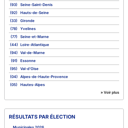
(93)
Seine-Saint-Denis
(92)
Hauts-de-Seine
(33)
Gironde
(78)
Yvelines
(77)
Seine-et-Marne
(44)
Loire-Atlantique
(94)
Val-de-Marne
(91)
Essonne
(95)
Val-d'Oise
(04)
Alpes-de-Haute-Provence
(05)
Hautes-Alpes
» Voir plus
RÉSULTATS PAR ÉLECTION
Municipales 2026