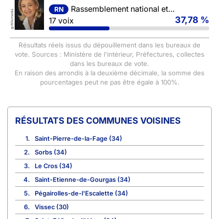
Rassemblement national et ses alliés
RN
Wikimedia
37,78 %
17 voix
©
Résultats réels issus du dépouillement dans les bureaux de
vote. Sources : Ministère de l'intérieur, Préfectures, collectes
dans les bureaux de vote.
En raison des arrondis à la deuxième décimale, la somme des
pourcentages peut ne pas être égale à 100%.
COMMUNES VOISINES
1.
Saint-Pierre-de-la-Fage (34)
2.
Sorbs (34)
3.
Le Cros (34)
4.
Saint-Etienne-de-Gourgas (34)
5.
Pégairolles-de-l'Escalette (34)
6.
Vissec (30)