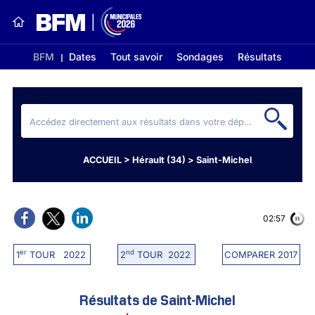
BFM
Dates
Tout savoir
Sondages
Résultats
ACCUEIL
>
Hérault (34)
>
Saint-Michel
02:56
er
nd
1
TOUR 2022
2
TOUR 2022
COMPARER 2017
Résultats de Saint-Michel