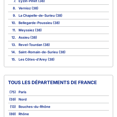
7.
Eyzin-Pinet (38)
8.
Vernioz (38)
9.
La Chapelle-de-Surieu (38)
10.
Bellegarde-Poussieu (38)
11.
Meyssiez (38)
12.
Assieu (38)
13.
Revel-Tourdan (38)
14.
Saint-Romain-de-Surieu (38)
15.
Les Côtes-d'Arey (38)
TOUS LES DÉPARTEMENTS DE FRANCE
(75)
Paris
(59)
Nord
(13)
Bouches-du-Rhône
(69)
Rhône