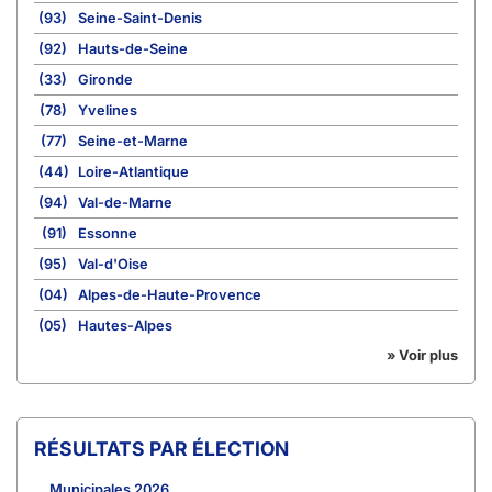
(93)
Seine-Saint-Denis
(92)
Hauts-de-Seine
(33)
Gironde
(78)
Yvelines
(77)
Seine-et-Marne
(44)
Loire-Atlantique
(94)
Val-de-Marne
(91)
Essonne
(95)
Val-d'Oise
(04)
Alpes-de-Haute-Provence
(05)
Hautes-Alpes
» Voir plus
RÉSULTATS PAR ÉLECTION
Municipales 2026