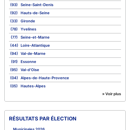
(93)
Seine-Saint-Denis
(92)
Hauts-de-Seine
(33)
Gironde
(78)
Yvelines
(77)
Seine-et-Marne
(44)
Loire-Atlantique
(94)
Val-de-Marne
(91)
Essonne
(95)
Val-d'Oise
(04)
Alpes-de-Haute-Provence
(05)
Hautes-Alpes
» Voir plus
RÉSULTATS PAR ÉLECTION
Municipales 2026