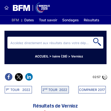
BFM
Dates
Tout savoir
Sondages
Résultats
ACCUEIL
>
Isère (38)
>
Vernioz
02:56
er
nd
1
TOUR 2022
2
TOUR 2022
COMPARER 2017
Résultats de Vernioz