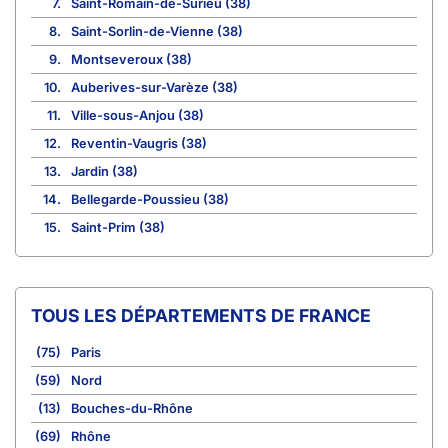
7.
Saint-Romain-de-Surieu (38)
8.
Saint-Sorlin-de-Vienne (38)
9.
Montseveroux (38)
10.
Auberives-sur-Varèze (38)
11.
Ville-sous-Anjou (38)
12.
Reventin-Vaugris (38)
13.
Jardin (38)
14.
Bellegarde-Poussieu (38)
15.
Saint-Prim (38)
TOUS LES DÉPARTEMENTS DE FRANCE
(75)
Paris
(59)
Nord
(13)
Bouches-du-Rhône
(69)
Rhône