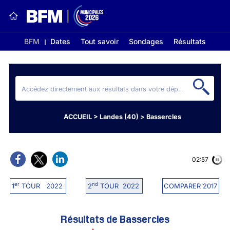
BFM
Dates
Tout savoir
Sondages
Résultats
ACCUEIL
>
Landes (40)
>
Bassercles
02:56
er
nd
1
TOUR 2022
2
TOUR 2022
COMPARER 2017
Résultats de Bassercles