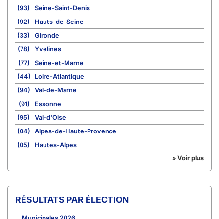
(93)
Seine-Saint-Denis
(92)
Hauts-de-Seine
(33)
Gironde
(78)
Yvelines
(77)
Seine-et-Marne
(44)
Loire-Atlantique
(94)
Val-de-Marne
(91)
Essonne
(95)
Val-d'Oise
(04)
Alpes-de-Haute-Provence
(05)
Hautes-Alpes
» Voir plus
RÉSULTATS PAR ÉLECTION
Municipales 2026