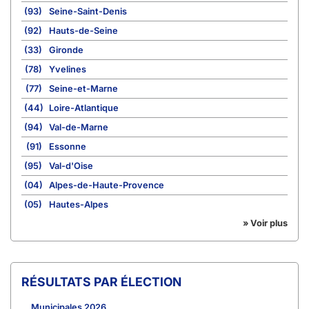
(93)
Seine-Saint-Denis
(92)
Hauts-de-Seine
(33)
Gironde
(78)
Yvelines
(77)
Seine-et-Marne
(44)
Loire-Atlantique
(94)
Val-de-Marne
(91)
Essonne
(95)
Val-d'Oise
(04)
Alpes-de-Haute-Provence
(05)
Hautes-Alpes
» Voir plus
RÉSULTATS PAR ÉLECTION
Municipales 2026