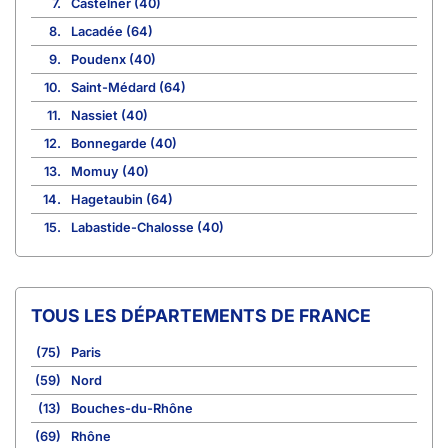
7.
Castelner (40)
8.
Lacadée (64)
9.
Poudenx (40)
10.
Saint-Médard (64)
11.
Nassiet (40)
12.
Bonnegarde (40)
13.
Momuy (40)
14.
Hagetaubin (64)
15.
Labastide-Chalosse (40)
TOUS LES DÉPARTEMENTS DE FRANCE
(75)
Paris
(59)
Nord
(13)
Bouches-du-Rhône
(69)
Rhône