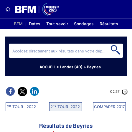
BFM
Dates
Tout savoir
Sondages
Résultats
ACCUEIL
>
Landes (40)
>
Beyries
02:56
er
nd
1
TOUR 2022
2
TOUR 2022
COMPARER 2017
Résultats de Beyries