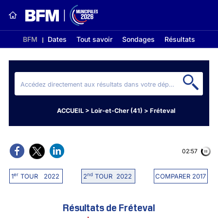
BFM
Dates
Tout savoir
Sondages
Résultats
ACCUEIL
>
Loir-et-Cher (41)
>
Fréteval
02:56
er
nd
1
TOUR 2022
2
TOUR 2022
COMPARER 2017
Résultats de Fréteval