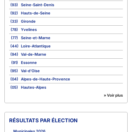
(93)
Seine-Saint-Denis
(92)
Hauts-de-Seine
(33)
Gironde
(78)
Yvelines
(77)
Seine-et-Marne
(44)
Loire-Atlantique
(94)
Val-de-Marne
(91)
Essonne
(95)
Val-d'Oise
(04)
Alpes-de-Haute-Provence
(05)
Hautes-Alpes
» Voir plus
RÉSULTATS PAR ÉLECTION
Municipales 2026