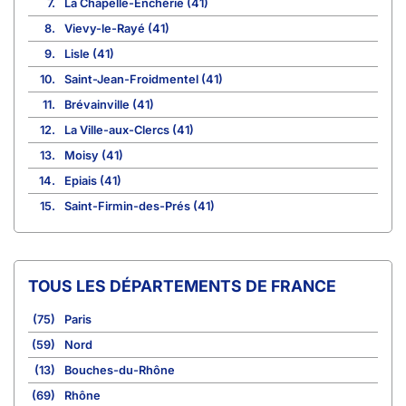
7.
La Chapelle-Enchérie (41)
8.
Vievy-le-Rayé (41)
9.
Lisle (41)
10.
Saint-Jean-Froidmentel (41)
11.
Brévainville (41)
12.
La Ville-aux-Clercs (41)
13.
Moisy (41)
14.
Epiais (41)
15.
Saint-Firmin-des-Prés (41)
TOUS LES DÉPARTEMENTS DE FRANCE
(75)
Paris
(59)
Nord
(13)
Bouches-du-Rhône
(69)
Rhône