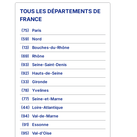
TOUS LES DÉPARTEMENTS DE
FRANCE
(75)
Paris
(59)
Nord
(13)
Bouches-du-Rhône
(69)
Rhône
(93)
Seine-Saint-Denis
(92)
Hauts-de-Seine
(33)
Gironde
(78)
Yvelines
(77)
Seine-et-Marne
(44)
Loire-Atlantique
(94)
Val-de-Marne
(91)
Essonne
(95)
Val-d'Oise