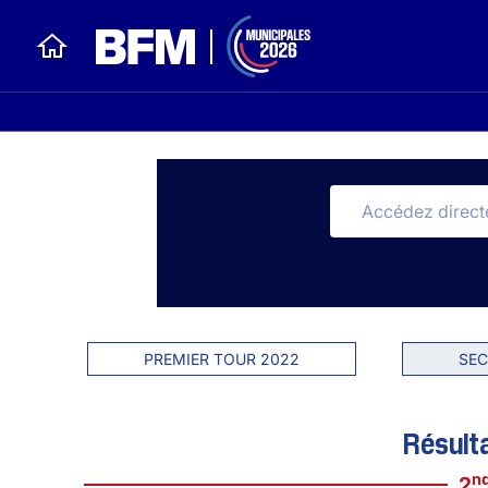
PREMIER TOUR 2022
SEC
Résult
n
2