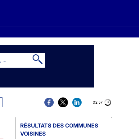
02:56
COMMUNES
VOISINES