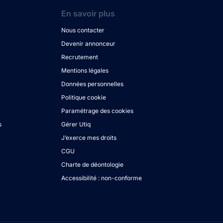
En savoir plus
Nous contacter
Devenir annonceur
Recrutement
Mentions légales
Données personnelles
Politique cookie
Paramétrage des cookies
s
Gérer Utiq
J’exerce mes droits
CGU
Charte de déontologie
Accessibilité : non-conforme