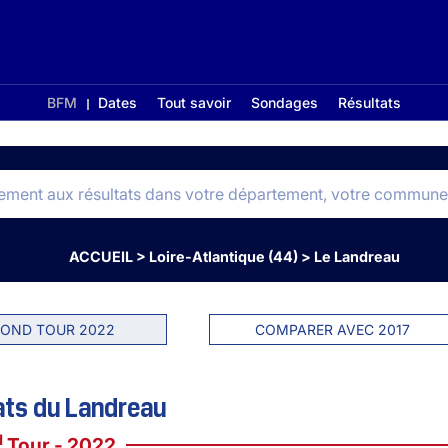
BFM
Dates
Tout savoir
Sondages
Résultats
ACCUEIL
>
Loire-Atlantique (44)
>
Le Landreau
OND TOUR 2022
COMPARER AVEC 2017
ats du Landreau
d
Tour - 2022