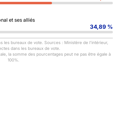
al et ses alliés
34,89 %
s les bureaux de vote. Sources : Ministère de l'intérieur,
ectes dans les bureaux de vote.
male, la somme des pourcentages peut ne pas être égale à
100%.