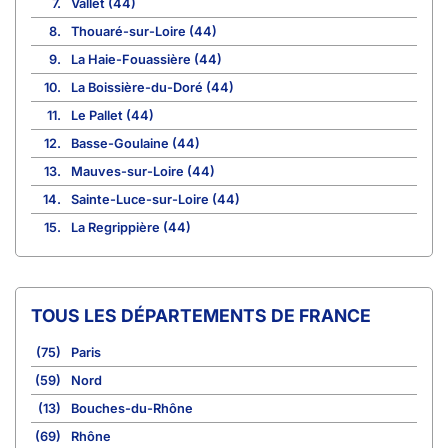
7.
Vallet (44)
8.
Thouaré-sur-Loire (44)
9.
La Haie-Fouassière (44)
10.
La Boissière-du-Doré (44)
11.
Le Pallet (44)
12.
Basse-Goulaine (44)
13.
Mauves-sur-Loire (44)
14.
Sainte-Luce-sur-Loire (44)
15.
La Regrippière (44)
TOUS LES DÉPARTEMENTS DE FRANCE
(75)
Paris
(59)
Nord
(13)
Bouches-du-Rhône
(69)
Rhône