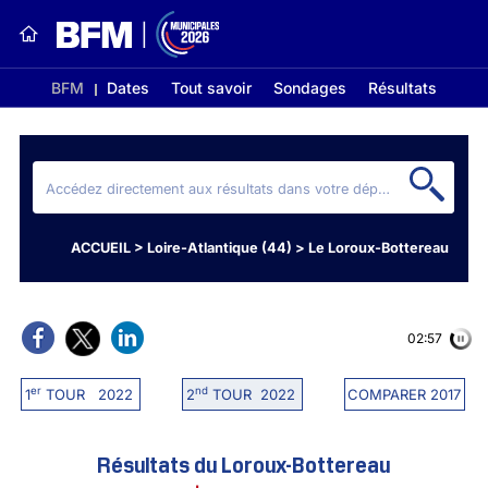
BFM
Dates
Tout savoir
Sondages
Résultats
ACCUEIL
>
Loire-Atlantique (44)
>
Le Loroux-Bottereau
02:56
er
nd
1
TOUR 2022
2
TOUR 2022
COMPARER 2017
Résultats du Loroux-Bottereau