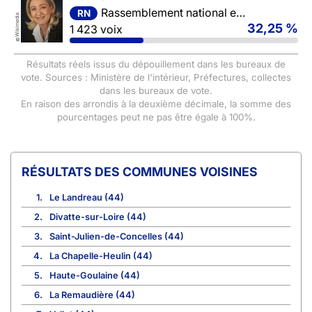
Rassemblement national et ses alliés
RN
Wikimedia
32,25 %
1 423 voix
©
Résultats réels issus du dépouillement dans les bureaux de
vote. Sources : Ministère de l'intérieur, Préfectures, collectes
dans les bureaux de vote.
En raison des arrondis à la deuxième décimale, la somme des
pourcentages peut ne pas être égale à 100%.
COMMUNES VOISINES
1.
Le Landreau (44)
2.
Divatte-sur-Loire (44)
3.
Saint-Julien-de-Concelles (44)
4.
La Chapelle-Heulin (44)
5.
Haute-Goulaine (44)
6.
La Remaudière (44)