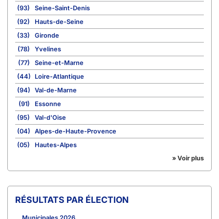
(93)
Seine-Saint-Denis
(92)
Hauts-de-Seine
(33)
Gironde
(78)
Yvelines
(77)
Seine-et-Marne
(44)
Loire-Atlantique
(94)
Val-de-Marne
(91)
Essonne
(95)
Val-d'Oise
(04)
Alpes-de-Haute-Provence
(05)
Hautes-Alpes
» Voir plus
RÉSULTATS PAR ÉLECTION
Municipales 2026