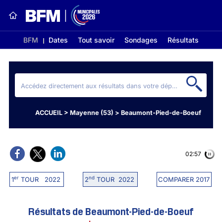
BFM
Dates
Tout savoir
Sondages
Résultats
ACCUEIL
>
Mayenne (53)
>
Beaumont-Pied-de-Boeuf
02:56
er
nd
1
TOUR 2022
2
TOUR 2022
COMPARER 2017
Résultats de Beaumont-Pied-de-Boeuf