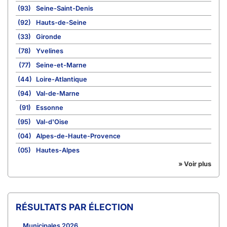
(93)
Seine-Saint-Denis
(92)
Hauts-de-Seine
(33)
Gironde
(78)
Yvelines
(77)
Seine-et-Marne
(44)
Loire-Atlantique
(94)
Val-de-Marne
(91)
Essonne
(95)
Val-d'Oise
(04)
Alpes-de-Haute-Provence
(05)
Hautes-Alpes
» Voir plus
RÉSULTATS PAR ÉLECTION
Municipales 2026