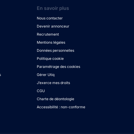
En savoir plus
Nous contacter
Devenir annonceur
Recrutement
Mentions légales
Données personnelles
Politique cookie
Paramétrage des cookies
s
Gérer Utiq
J’exerce mes droits
CGU
Charte de déontologie
Accessibilité : non-conforme