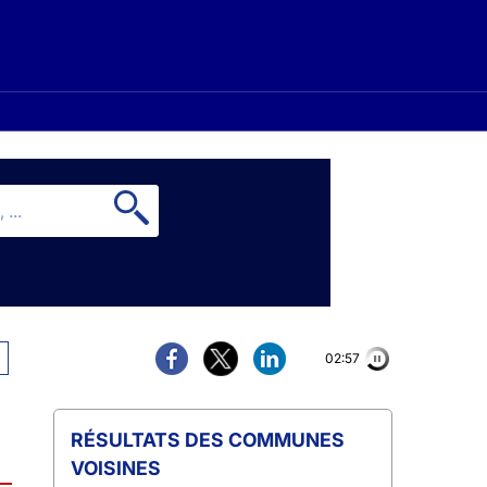
02:56
COMMUNES
VOISINES