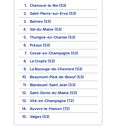
1.
Chémeré-le-Roi (53)
2.
Saint-Pierre-sur-Erve (53)
3.
Bannes (53)
4.
Val-du-Maine (53)
5.
Thorigné-en-Charnie (53)
6.
Préaux (53)
7.
Cossé-en-Champagne (53)
8.
La Cropte (53)
9.
La Bazouge-de-Chemeré (53)
10.
Beaumont-Pied-de-Boeuf (53)
11.
Blandouet-Saint Jean (53)
12.
Saint-Denis-du-Maine (53)
13.
Viré-en-Champagne (72)
14.
Auvers-le-Hamon (72)
15.
Vaiges (53)