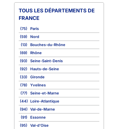
TOUS LES DÉPARTEMENTS DE
FRANCE
(75)
Paris
(59)
Nord
(13)
Bouches-du-Rhône
(69)
Rhône
(93)
Seine-Saint-Denis
(92)
Hauts-de-Seine
(33)
Gironde
(78)
Yvelines
(77)
Seine-et-Marne
(44)
Loire-Atlantique
(94)
Val-de-Marne
(91)
Essonne
(95)
Val-d'Oise