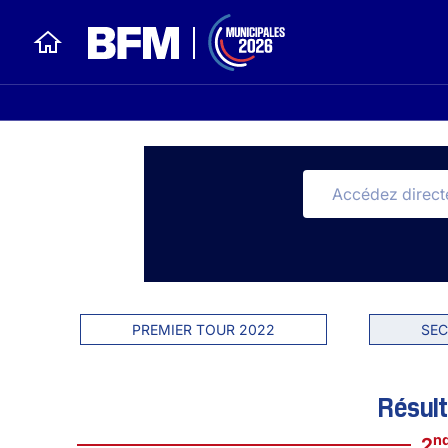
PREMIER TOUR 2022
SEC
Résult
n
2