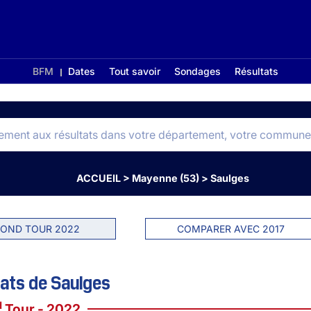
BFM
Dates
Tout savoir
Sondages
Résultats
ACCUEIL
>
Mayenne (53)
>
Saulges
OND TOUR 2022
COMPARER AVEC 2017
ats de Saulges
d
Tour - 2022