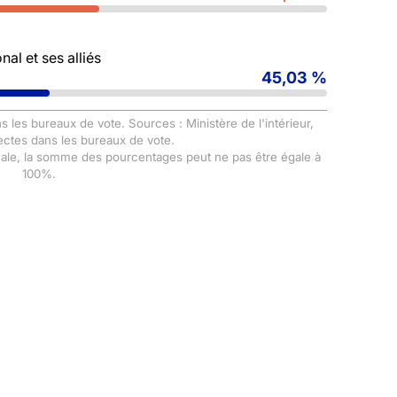
al et ses alliés
45,03 %
s les bureaux de vote. Sources : Ministère de l'intérieur,
ectes dans les bureaux de vote.
male, la somme des pourcentages peut ne pas être égale à
100%.