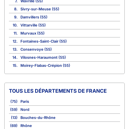
7.
Wavrille (55)
8.
Sivry-sur-Meuse (55)
9.
Damvillers (55)
10.
Vittarville (55)
11.
Murvaux (55)
12.
Fontaines-Saint-Clair (55)
13.
Consenvoye (55)
14.
Vilosnes-Haraumont (55)
15.
Moirey-Flabas-Crépion (55)
TOUS LES DÉPARTEMENTS DE FRANCE
(75)
Paris
(59)
Nord
(13)
Bouches-du-Rhône
(69)
Rhône