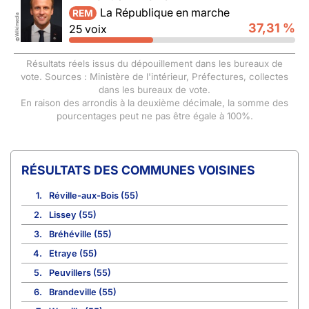
La République en marche
REM
Wikimedia
37,31 %
25 voix
©
Résultats réels issus du dépouillement dans les bureaux de
vote. Sources : Ministère de l'intérieur, Préfectures, collectes
dans les bureaux de vote.
En raison des arrondis à la deuxième décimale, la somme des
pourcentages peut ne pas être égale à 100%.
COMMUNES VOISINES
1.
Réville-aux-Bois (55)
2.
Lissey (55)
3.
Bréhéville (55)
4.
Etraye (55)
5.
Peuvillers (55)
6.
Brandeville (55)