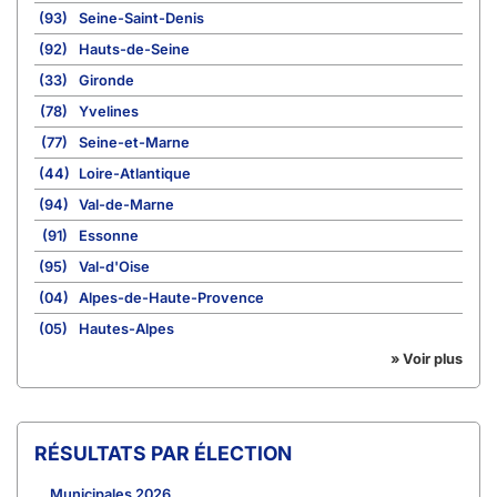
(93)
Seine-Saint-Denis
(92)
Hauts-de-Seine
(33)
Gironde
(78)
Yvelines
(77)
Seine-et-Marne
(44)
Loire-Atlantique
(94)
Val-de-Marne
(91)
Essonne
(95)
Val-d'Oise
(04)
Alpes-de-Haute-Provence
(05)
Hautes-Alpes
» Voir plus
RÉSULTATS PAR ÉLECTION
Municipales 2026