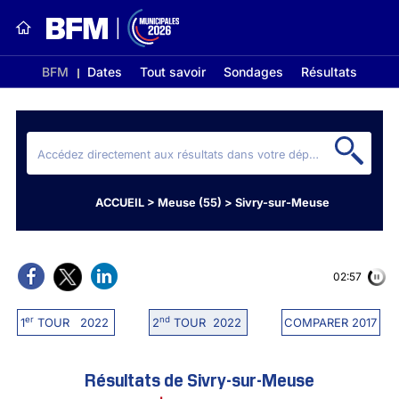
BFM
Dates
Tout savoir
Sondages
Résultats
ACCUEIL
>
Meuse (55)
>
Sivry-sur-Meuse
02:56
er
nd
1
TOUR 2022
2
TOUR 2022
COMPARER 2017
Résultats de Sivry-sur-Meuse