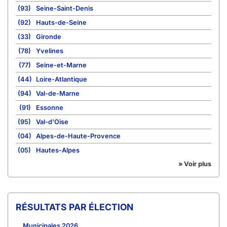
(93)
Seine-Saint-Denis
(92)
Hauts-de-Seine
(33)
Gironde
(78)
Yvelines
(77)
Seine-et-Marne
(44)
Loire-Atlantique
(94)
Val-de-Marne
(91)
Essonne
(95)
Val-d'Oise
(04)
Alpes-de-Haute-Provence
(05)
Hautes-Alpes
» Voir plus
RÉSULTATS PAR ÉLECTION
Municipales 2026