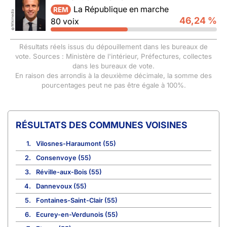
La République en marche
REM
Wikimedia
46,24 %
80 voix
©
Résultats réels issus du dépouillement dans les bureaux de
vote. Sources : Ministère de l'intérieur, Préfectures, collectes
dans les bureaux de vote.
En raison des arrondis à la deuxième décimale, la somme des
pourcentages peut ne pas être égale à 100%.
COMMUNES VOISINES
1.
Vilosnes-Haraumont (55)
2.
Consenvoye (55)
3.
Réville-aux-Bois (55)
4.
Dannevoux (55)
5.
Fontaines-Saint-Clair (55)
6.
Ecurey-en-Verdunois (55)