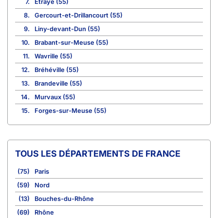
7.
Etraye (55)
8.
Gercourt-et-Drillancourt (55)
9.
Liny-devant-Dun (55)
10.
Brabant-sur-Meuse (55)
11.
Wavrille (55)
12.
Bréhéville (55)
13.
Brandeville (55)
14.
Murvaux (55)
15.
Forges-sur-Meuse (55)
TOUS LES DÉPARTEMENTS DE FRANCE
(75)
Paris
(59)
Nord
(13)
Bouches-du-Rhône
(69)
Rhône