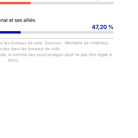
al et ses alliés
47,20 %
s les bureaux de vote. Sources : Ministère de l'intérieur,
ectes dans les bureaux de vote.
male, la somme des pourcentages peut ne pas être égale à
100%.