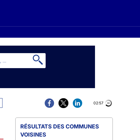
02:56
COMMUNES
VOISINES