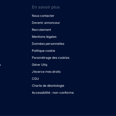
En savoir plus
Nous contacter
Devenir annonceur
Recrutement
Mentions légales
Données personnelles
Politique cookie
Paramétrage des cookies
s
Gérer Utiq
J’exerce mes droits
CGU
Charte de déontologie
Accessibilité : non-conforme