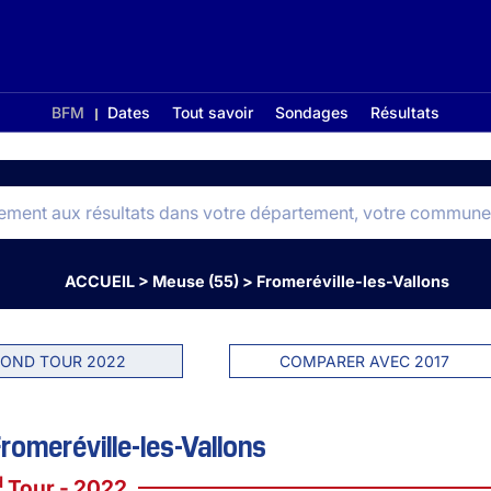
BFM
Dates
Tout savoir
Sondages
Résultats
ACCUEIL
>
Meuse (55)
>
Fromeréville-les-Vallons
OND TOUR 2022
COMPARER AVEC 2017
romeréville-les-Vallons
d
Tour - 2022