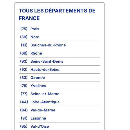
TOUS LES DÉPARTEMENTS DE
FRANCE
(75)
Paris
(59)
Nord
(13)
Bouches-du-Rhône
(69)
Rhône
(93)
Seine-Saint-Denis
(92)
Hauts-de-Seine
(33)
Gironde
(78)
Yvelines
(77)
Seine-et-Marne
(44)
Loire-Atlantique
(94)
Val-de-Marne
(91)
Essonne
(95)
Val-d'Oise