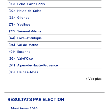
(93)
Seine-Saint-Denis
(92)
Hauts-de-Seine
(33)
Gironde
(78)
Yvelines
(77)
Seine-et-Marne
(44)
Loire-Atlantique
(94)
Val-de-Marne
(91)
Essonne
(95)
Val-d'Oise
(04)
Alpes-de-Haute-Provence
(05)
Hautes-Alpes
» Voir plus
RÉSULTATS PAR ÉLECTION
Municipales 2026