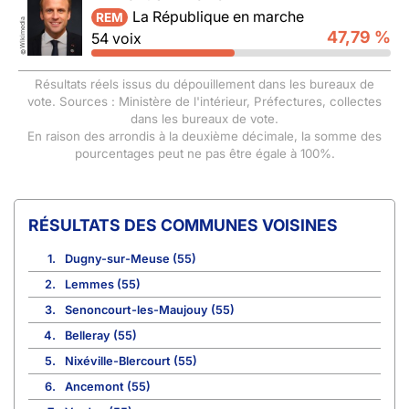
La République en marche
REM
Wikimedia
47,79 %
54 voix
©
Résultats réels issus du dépouillement dans les bureaux de
vote. Sources : Ministère de l'intérieur, Préfectures, collectes
dans les bureaux de vote.
En raison des arrondis à la deuxième décimale, la somme des
pourcentages peut ne pas être égale à 100%.
COMMUNES VOISINES
1.
Dugny-sur-Meuse (55)
2.
Lemmes (55)
3.
Senoncourt-les-Maujouy (55)
4.
Belleray (55)
5.
Nixéville-Blercourt (55)
6.
Ancemont (55)