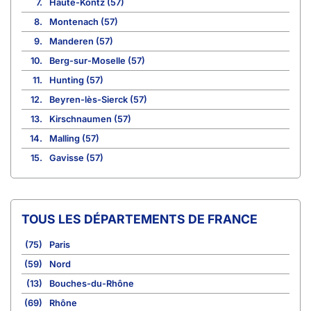
7.
Haute-Kontz (57)
8.
Montenach (57)
9.
Manderen (57)
10.
Berg-sur-Moselle (57)
11.
Hunting (57)
12.
Beyren-lès-Sierck (57)
13.
Kirschnaumen (57)
14.
Malling (57)
15.
Gavisse (57)
TOUS LES DÉPARTEMENTS DE FRANCE
(75)
Paris
(59)
Nord
(13)
Bouches-du-Rhône
(69)
Rhône