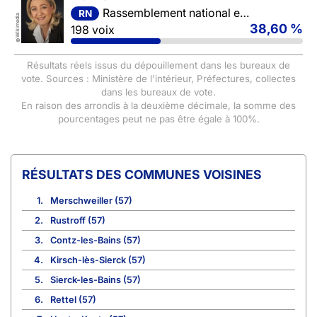
Rassemblement national et ses alliés
RN
Wikimedia
38,60 %
198 voix
©
Résultats réels issus du dépouillement dans les bureaux de
vote. Sources : Ministère de l'intérieur, Préfectures, collectes
dans les bureaux de vote.
En raison des arrondis à la deuxième décimale, la somme des
pourcentages peut ne pas être égale à 100%.
COMMUNES VOISINES
1.
Merschweiller (57)
2.
Rustroff (57)
3.
Contz-les-Bains (57)
4.
Kirsch-lès-Sierck (57)
5.
Sierck-les-Bains (57)
6.
Rettel (57)