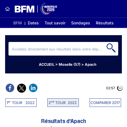
BFM
Dates
Tout savoir
Sondages
Résultats
ACCUEIL
>
Moselle (57)
>
Apach
02:56
er
nd
1
TOUR 2022
2
TOUR 2022
COMPARER 2017
Résultats d'Apach