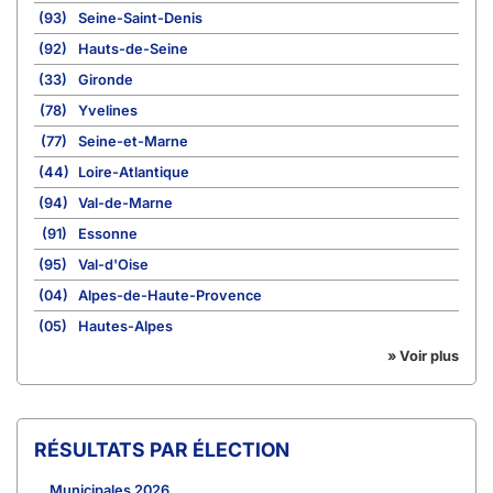
(93)
Seine-Saint-Denis
(92)
Hauts-de-Seine
(33)
Gironde
(78)
Yvelines
(77)
Seine-et-Marne
(44)
Loire-Atlantique
(94)
Val-de-Marne
(91)
Essonne
(95)
Val-d'Oise
(04)
Alpes-de-Haute-Provence
(05)
Hautes-Alpes
» Voir plus
RÉSULTATS PAR ÉLECTION
Municipales 2026