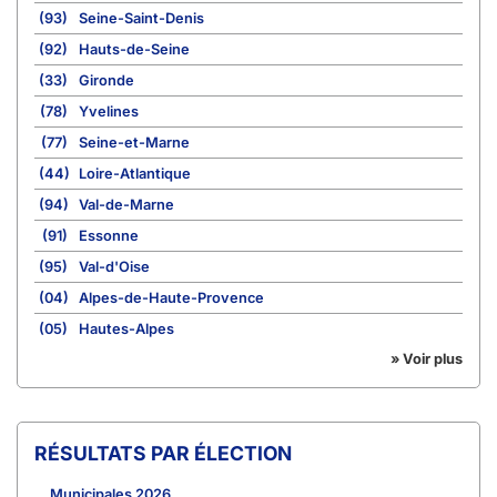
(93)
Seine-Saint-Denis
(92)
Hauts-de-Seine
(33)
Gironde
(78)
Yvelines
(77)
Seine-et-Marne
(44)
Loire-Atlantique
(94)
Val-de-Marne
(91)
Essonne
(95)
Val-d'Oise
(04)
Alpes-de-Haute-Provence
(05)
Hautes-Alpes
» Voir plus
RÉSULTATS PAR ÉLECTION
Municipales 2026