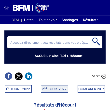
BFM
Dates
Tout savoir
Sondages
Résultats
ACCUEIL
>
Oise (60)
>
Hécourt
02:56
er
nd
1
TOUR 2022
2
TOUR 2022
COMPARER 2017
Résultats d'Hécourt