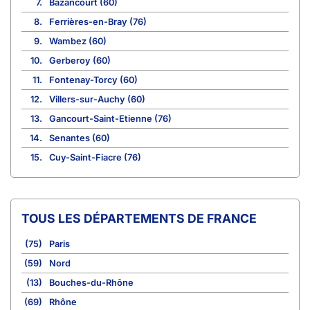
7.
Bazancourt (60)
8.
Ferrières-en-Bray (76)
9.
Wambez (60)
10.
Gerberoy (60)
11.
Fontenay-Torcy (60)
12.
Villers-sur-Auchy (60)
13.
Gancourt-Saint-Etienne (76)
14.
Senantes (60)
15.
Cuy-Saint-Fiacre (76)
TOUS LES DÉPARTEMENTS DE FRANCE
(75)
Paris
(59)
Nord
(13)
Bouches-du-Rhône
(69)
Rhône