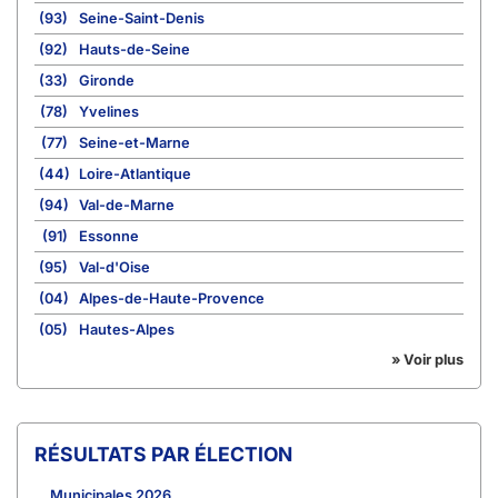
(93)
Seine-Saint-Denis
(92)
Hauts-de-Seine
(33)
Gironde
(78)
Yvelines
(77)
Seine-et-Marne
(44)
Loire-Atlantique
(94)
Val-de-Marne
(91)
Essonne
(95)
Val-d'Oise
(04)
Alpes-de-Haute-Provence
(05)
Hautes-Alpes
» Voir plus
RÉSULTATS PAR ÉLECTION
Municipales 2026