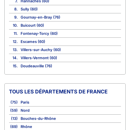
7.
Hannaches (60)
8.
Sully (60)
9.
Gournay-en-Bray (76)
10.
Buicourt (60)
11.
Fontenay-Torcy (60)
12.
Escames (60)
13.
Villers-sur-Auchy (60)
14.
Villers-Vermont (60)
15.
Doudeauville (76)
TOUS LES DÉPARTEMENTS DE FRANCE
(75)
Paris
(59)
Nord
(13)
Bouches-du-Rhône
(69)
Rhône