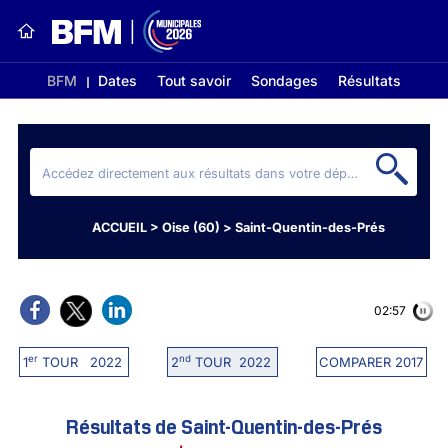
BFM
Dates
Tout savoir
Sondages
Résultats
ACCUEIL
>
Oise (60)
>
Saint-Quentin-des-Prés
02:56
er
nd
1
TOUR 2022
2
TOUR 2022
COMPARER 2017
Résultats de Saint-Quentin-des-Prés