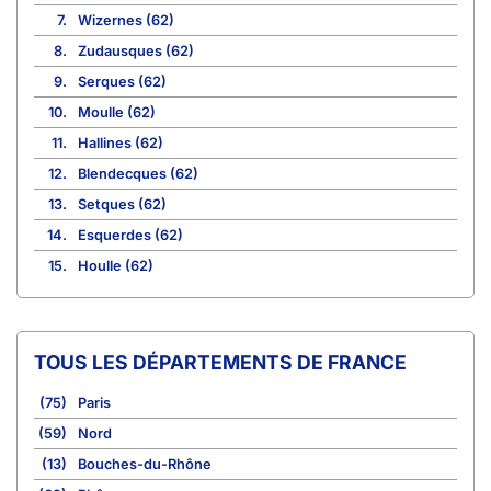
7.
Wizernes (62)
8.
Zudausques (62)
9.
Serques (62)
10.
Moulle (62)
11.
Hallines (62)
12.
Blendecques (62)
13.
Setques (62)
14.
Esquerdes (62)
15.
Houlle (62)
TOUS LES DÉPARTEMENTS DE FRANCE
(75)
Paris
(59)
Nord
(13)
Bouches-du-Rhône