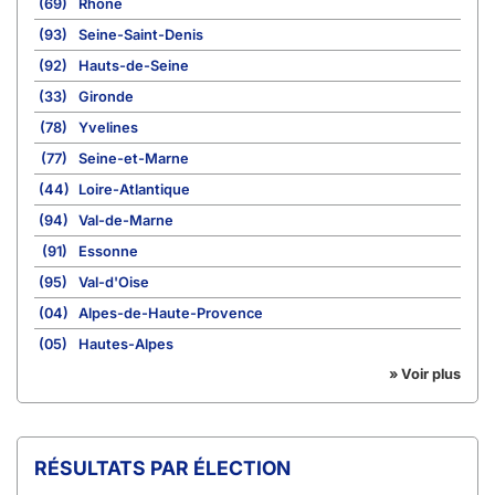
(69)
Rhône
(93)
Seine-Saint-Denis
(92)
Hauts-de-Seine
(33)
Gironde
(78)
Yvelines
(77)
Seine-et-Marne
(44)
Loire-Atlantique
(94)
Val-de-Marne
(91)
Essonne
(95)
Val-d'Oise
(04)
Alpes-de-Haute-Provence
(05)
Hautes-Alpes
» Voir plus
RÉSULTATS PAR ÉLECTION