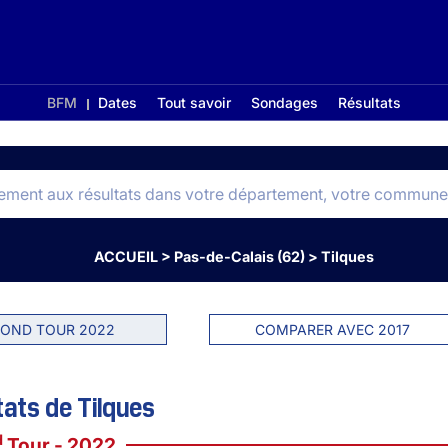
BFM
Dates
Tout savoir
Sondages
Résultats
ACCUEIL
>
Pas-de-Calais (62)
>
Tilques
OND TOUR 2022
COMPARER AVEC 2017
ats de Tilques
d
Tour - 2022