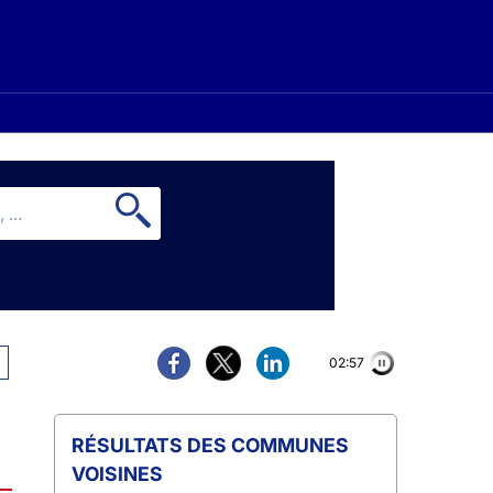
02:56
COMMUNES
VOISINES