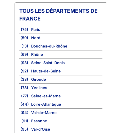
TOUS LES DÉPARTEMENTS DE
FRANCE
(75)
Paris
(59)
Nord
(13)
Bouches-du-Rhône
(69)
Rhône
(93)
Seine-Saint-Denis
(92)
Hauts-de-Seine
(33)
Gironde
(78)
Yvelines
(77)
Seine-et-Marne
(44)
Loire-Atlantique
(94)
Val-de-Marne
(91)
Essonne
(95)
Val-d'Oise