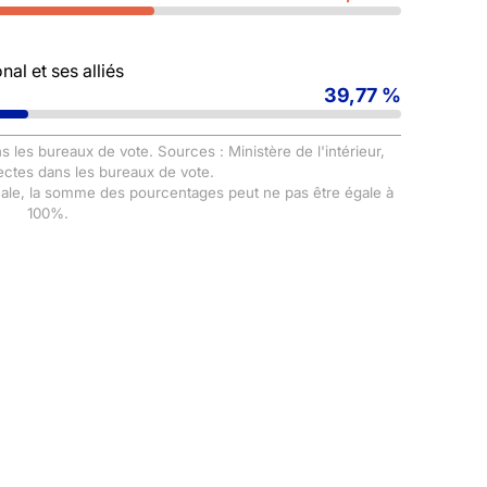
al et ses alliés
39,77 %
s les bureaux de vote. Sources : Ministère de l'intérieur,
ectes dans les bureaux de vote.
male, la somme des pourcentages peut ne pas être égale à
100%.