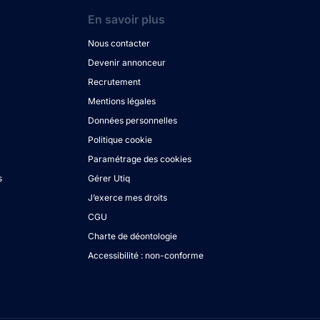
En savoir plus
Nous contacter
Devenir annonceur
Recrutement
Mentions légales
Données personnelles
Politique cookie
Paramétrage des cookies
s
Gérer Utiq
J’exerce mes droits
CGU
Charte de déontologie
Accessibilité : non-conforme