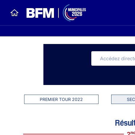
PREMIER TOUR 2022
SEC
Résult
n
2