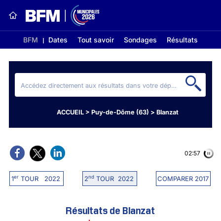
BFM
Dates
Tout savoir
Sondages
Résultats
ACCUEIL
>
Puy-de-Dôme (63)
>
Blanzat
02:56
er
nd
1
TOUR 2022
2
TOUR 2022
COMPARER 2017
Résultats de Blanzat