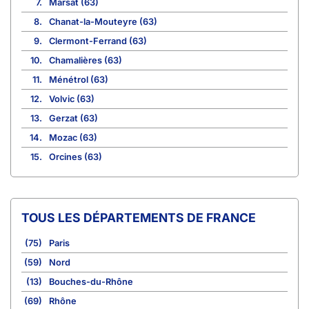
7.
Marsat (63)
8.
Chanat-la-Mouteyre (63)
9.
Clermont-Ferrand (63)
10.
Chamalières (63)
11.
Ménétrol (63)
12.
Volvic (63)
13.
Gerzat (63)
14.
Mozac (63)
15.
Orcines (63)
TOUS LES DÉPARTEMENTS DE FRANCE
(75)
Paris
(59)
Nord
(13)
Bouches-du-Rhône
(69)
Rhône