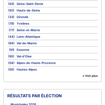
(93)
Seine-Saint-Denis
(92)
Hauts-de-Seine
(33)
Gironde
(78)
Yvelines
(77)
Seine-et-Marne
(44)
Loire-Atlantique
(94)
Val-de-Marne
(91)
Essonne
(95)
Val-d'Oise
(04)
Alpes-de-Haute-Provence
(05)
Hautes-Alpes
» Voir plus
RÉSULTATS PAR ÉLECTION
Municipales 2026