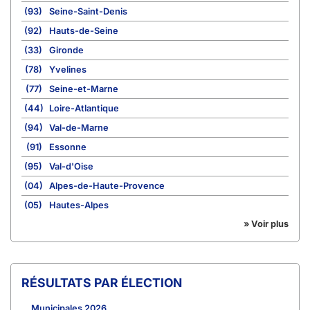
(93)
Seine-Saint-Denis
(92)
Hauts-de-Seine
(33)
Gironde
(78)
Yvelines
(77)
Seine-et-Marne
(44)
Loire-Atlantique
(94)
Val-de-Marne
(91)
Essonne
(95)
Val-d'Oise
(04)
Alpes-de-Haute-Provence
(05)
Hautes-Alpes
» Voir plus
RÉSULTATS PAR ÉLECTION
Municipales 2026