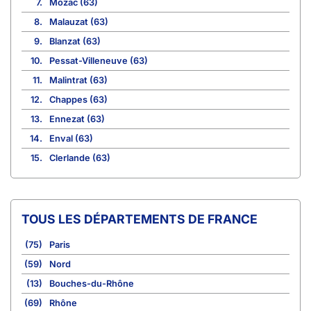
7.
Mozac (63)
8.
Malauzat (63)
9.
Blanzat (63)
10.
Pessat-Villeneuve (63)
11.
Malintrat (63)
12.
Chappes (63)
13.
Ennezat (63)
14.
Enval (63)
15.
Clerlande (63)
TOUS LES DÉPARTEMENTS DE FRANCE
(75)
Paris
(59)
Nord
(13)
Bouches-du-Rhône
(69)
Rhône