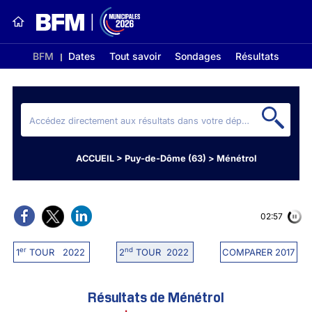
BFM
Dates
Tout savoir
Sondages
Résultats
ACCUEIL
>
Puy-de-Dôme (63)
>
Ménétrol
02:56
er
nd
1
TOUR 2022
2
TOUR 2022
COMPARER 2017
Résultats de Ménétrol