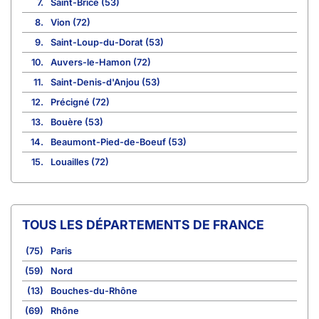
7.
Saint-Brice (53)
8.
Vion (72)
9.
Saint-Loup-du-Dorat (53)
10.
Auvers-le-Hamon (72)
11.
Saint-Denis-d'Anjou (53)
12.
Précigné (72)
13.
Bouère (53)
14.
Beaumont-Pied-de-Boeuf (53)
15.
Louailles (72)
TOUS LES DÉPARTEMENTS DE FRANCE
(75)
Paris
(59)
Nord
(13)
Bouches-du-Rhône
(69)
Rhône