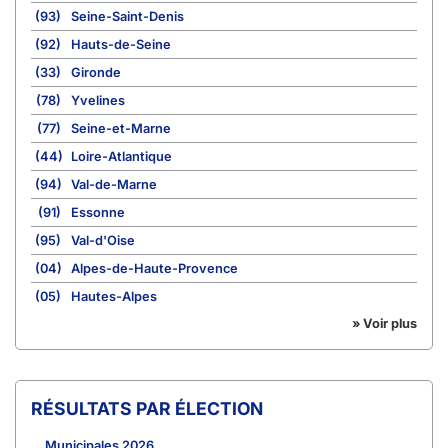
(93)
Seine-Saint-Denis
(92)
Hauts-de-Seine
(33)
Gironde
(78)
Yvelines
(77)
Seine-et-Marne
(44)
Loire-Atlantique
(94)
Val-de-Marne
(91)
Essonne
(95)
Val-d'Oise
(04)
Alpes-de-Haute-Provence
(05)
Hautes-Alpes
» Voir plus
RÉSULTATS PAR ÉLECTION
Municipales 2026