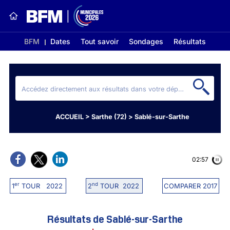
BFM
Dates
Tout savoir
Sondages
Résultats
ACCUEIL
>
Sarthe (72)
>
Sablé-sur-Sarthe
02:56
er
nd
1
TOUR 2022
2
TOUR 2022
COMPARER 2017
Résultats de Sablé-sur-Sarthe