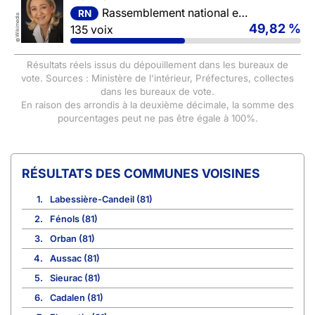
Rassemblement national et ses alliés
RN
Wikimedia
49,82 %
135 voix
©
Résultats réels issus du dépouillement dans les bureaux de
vote. Sources : Ministère de l'intérieur, Préfectures, collectes
dans les bureaux de vote.
En raison des arrondis à la deuxième décimale, la somme des
pourcentages peut ne pas être égale à 100%.
COMMUNES VOISINES
1.
Labessière-Candeil (81)
2.
Fénols (81)
3.
Orban (81)
4.
Aussac (81)
5.
Sieurac (81)
6.
Cadalen (81)