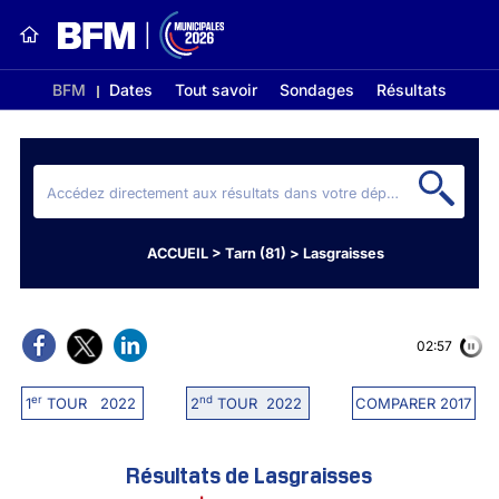
BFM
Dates
Tout savoir
Sondages
Résultats
ACCUEIL
>
Tarn (81)
>
Lasgraisses
02:56
er
nd
1
TOUR 2022
2
TOUR 2022
COMPARER 2017
Résultats de Lasgraisses