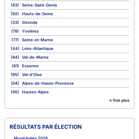
(93)
Seine-Saint-Denis
(92)
Hauts-de-Seine
(33)
Gironde
(78)
Yvelines
(77)
Seine-et-Marne
(44)
Loire-Atlantique
(94)
Val-de-Marne
(91)
Essonne
(95)
Val-d'Oise
(04)
Alpes-de-Haute-Provence
(05)
Hautes-Alpes
» Voir plus
RÉSULTATS PAR ÉLECTION
Municipales 2026