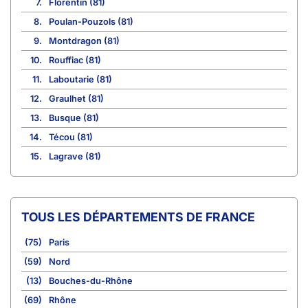
7.
Florentin (81)
8.
Poulan-Pouzols (81)
9.
Montdragon (81)
10.
Rouffiac (81)
11.
Laboutarie (81)
12.
Graulhet (81)
13.
Busque (81)
14.
Técou (81)
15.
Lagrave (81)
TOUS LES DÉPARTEMENTS DE FRANCE
(75)
Paris
(59)
Nord
(13)
Bouches-du-Rhône
(69)
Rhône