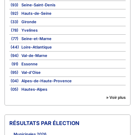
(93)
Seine-Saint-Denis
(92)
Hauts-de-Seine
(33)
Gironde
(78)
Yvelines
(77)
Seine-et-Marne
(44)
Loire-Atlantique
(94)
Val-de-Marne
(91)
Essonne
(95)
Val-d'Oise
(04)
Alpes-de-Haute-Provence
(05)
Hautes-Alpes
» Voir plus
RÉSULTATS PAR ÉLECTION
Municipales 2026