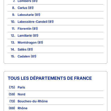
7.
Lombers (81)
8.
Carlus (81)
9.
Laboutarie (81)
10.
Labessière-Candeil (81)
11.
Florentin (81)
12.
Lamillarié (81)
13.
Montdragon (81)
14.
Saliès (81)
15.
Cadalen (81)
TOUS LES DÉPARTEMENTS DE FRANCE
(75)
Paris
(59)
Nord
(13)
Bouches-du-Rhône
(69)
Rhône