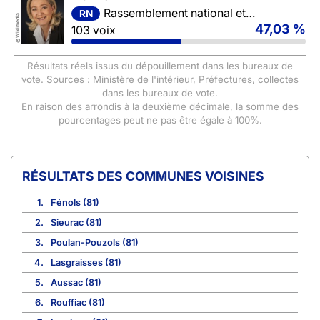
Rassemblement national et ses alliés
RN
Wikimedia
47,03 %
103 voix
©
Résultats réels issus du dépouillement dans les bureaux de
vote. Sources : Ministère de l'intérieur, Préfectures, collectes
dans les bureaux de vote.
En raison des arrondis à la deuxième décimale, la somme des
pourcentages peut ne pas être égale à 100%.
COMMUNES VOISINES
1.
Fénols (81)
2.
Sieurac (81)
3.
Poulan-Pouzols (81)
4.
Lasgraisses (81)
5.
Aussac (81)
6.
Rouffiac (81)