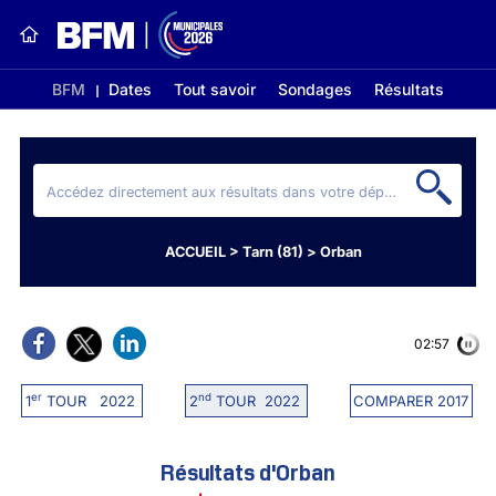
BFM
Dates
Tout savoir
Sondages
Résultats
ACCUEIL
>
Tarn (81)
>
Orban
02:56
er
nd
1
TOUR 2022
2
TOUR 2022
COMPARER 2017
Résultats d'Orban