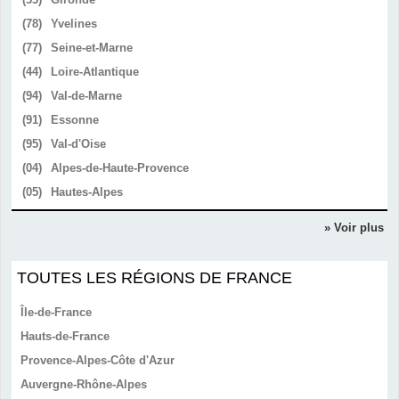
(78)
Yvelines
(77)
Seine-et-Marne
(44)
Loire-Atlantique
(94)
Val-de-Marne
(91)
Essonne
(95)
Val-d'Oise
(04)
Alpes-de-Haute-Provence
(05)
Hautes-Alpes
» Voir plus
TOUTES LES RÉGIONS DE FRANCE
Île-de-France
Hauts-de-France
Provence-Alpes-Côte d'Azur
Auvergne-Rhône-Alpes