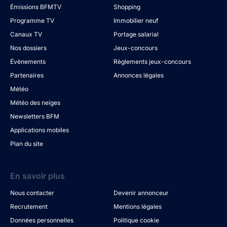
Émissions BFMTV
Shopping
Programme TV
Immobilier neuf
Canaux TV
Portage salarial
Nos dossiers
Jeux-concours
Évènements
Règlements jeux-concours
Partenaires
Annonces légales
Météo
Météo des neiges
Newsletters BFM
Applications mobiles
Plan du site
En savoir plus
Nous contacter
Devenir annonceur
Recrutement
Mentions légales
Données personnelles
Politique cookie