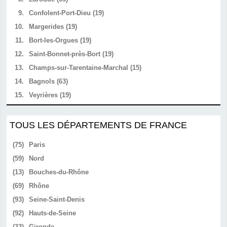
9.
Confolent-Port-Dieu (19)
10.
Margerides (19)
11.
Bort-les-Orgues (19)
12.
Saint-Bonnet-près-Bort (19)
13.
Champs-sur-Tarentaine-Marchal (15)
14.
Bagnols (63)
15.
Veyrières (19)
TOUS LES DÉPARTEMENTS DE FRANCE
(75)
Paris
(59)
Nord
(13)
Bouches-du-Rhône
(69)
Rhône
(93)
Seine-Saint-Denis
(92)
Hauts-de-Seine
(33)
Gironde