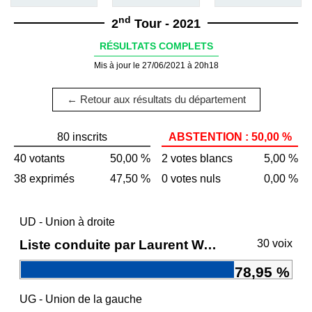
nd
2
Tour - 2021
RÉSULTATS COMPLETS
Mis à jour le 27/06/2021 à 20h18
← Retour aux résultats du département
80 inscrits
ABSTENTION : 50,00 %
40 votants
50,00 %
2 votes blancs
5,00 %
38 exprimés
47,50 %
0 votes nuls
0,00 %
UD - Union à droite
Liste conduite par Laurent WAUQUIEZ
30 voix
78,95 %
UG - Union de la gauche