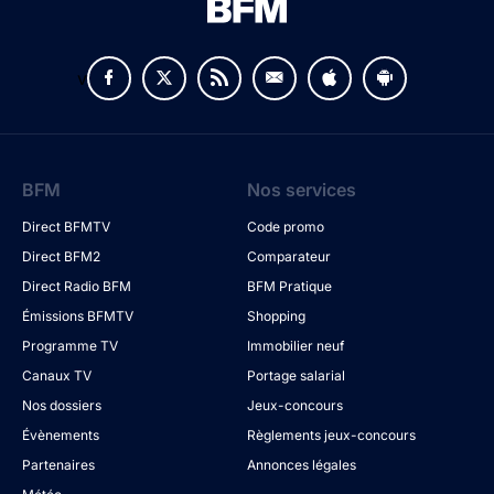
v
BFM
Nos services
Direct BFMTV
Code promo
Direct BFM2
Comparateur
Direct Radio BFM
BFM Pratique
Émissions BFMTV
Shopping
Programme TV
Immobilier neuf
Canaux TV
Portage salarial
Nos dossiers
Jeux-concours
Évènements
Règlements jeux-concours
Partenaires
Annonces légales