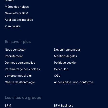
Météo
Météo des neiges
Newsletters BFM
Applications mobiles
Plan du site
En savoir plus
Nous contacter
Devenir annonceur
Recrutement
Mentions légales
Données personnelles
Politique cookie
Paramétrage des cookies
Gérer Utiq
J’exerce mes droits
CGU
Charte de déontologie
Accessibilité : non-conforme
Les sites du groupe
BFM
BFM Business