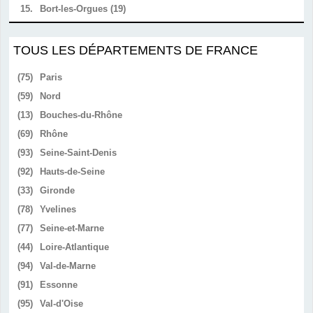
15.
Bort-les-Orgues (19)
TOUS LES DÉPARTEMENTS DE FRANCE
(75)
Paris
(59)
Nord
(13)
Bouches-du-Rhône
(69)
Rhône
(93)
Seine-Saint-Denis
(92)
Hauts-de-Seine
(33)
Gironde
(78)
Yvelines
(77)
Seine-et-Marne
(44)
Loire-Atlantique
(94)
Val-de-Marne
(91)
Essonne
(95)
Val-d'Oise