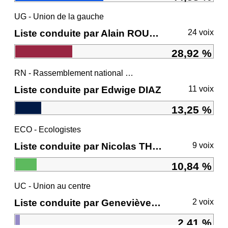
UG - Union de la gauche
Liste conduite par Alain ROUSSET
24 voix
28,92 %
RN - Rassemblement national et ses alliés
Liste conduite par Edwige DIAZ
11 voix
13,25 %
ECO - Ecologistes
Liste conduite par Nicolas THIERRY
9 voix
10,84 %
UC - Union au centre
Liste conduite par Geneviève DARRIEUSSECQ
2 voix
2,41 %