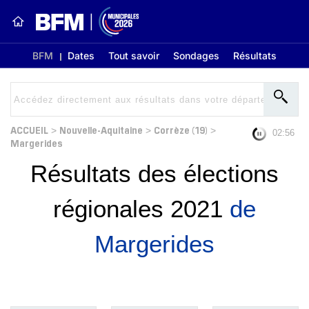
BFM
Dates
Tout savoir
Sondages
Résultats
ACCUEIL
Nouvelle-Aquitaine
Corrèze (19)
>
>
>
02:56
Margerides
Résultats des élections
régionales 2021
de
Margerides