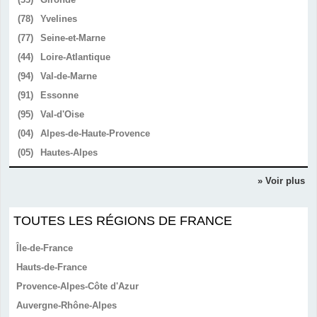
(78)
Yvelines
(77)
Seine-et-Marne
(44)
Loire-Atlantique
(94)
Val-de-Marne
(91)
Essonne
(95)
Val-d'Oise
(04)
Alpes-de-Haute-Provence
(05)
Hautes-Alpes
» Voir plus
TOUTES LES RÉGIONS DE FRANCE
Île-de-France
Hauts-de-France
Provence-Alpes-Côte d'Azur
Auvergne-Rhône-Alpes