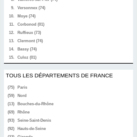
9.
Versonnex (74)
10.
Moye (74)
11.
Corbonod (01)
12.
Ruffieux (73)
13.
Clermont (74)
14.
Bassy (74)
15.
Culoz (01)
TOUS LES DÉPARTEMENTS DE FRANCE
(75)
Paris
(59)
Nord
(13)
Bouches-du-Rhône
(69)
Rhône
(93)
Seine-Saint-Denis
(92)
Hauts-de-Seine
(33)
Gironde