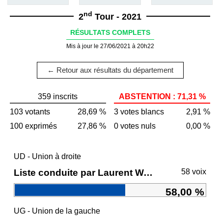
nd
2
Tour - 2021
RÉSULTATS COMPLETS
Mis à jour le 27/06/2021 à 20h22
← Retour aux résultats du département
359 inscrits
ABSTENTION : 71,31 %
103 votants
28,69 %
3 votes blancs
2,91 %
100 exprimés
27,86 %
0 votes nuls
0,00 %
UD - Union à droite
Liste conduite par Laurent WAUQUIEZ
58 voix
58,00 %
UG - Union de la gauche