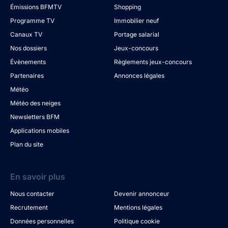
Émissions BFMTV
Shopping
Programme TV
Immobilier neuf
Canaux TV
Portage salarial
Nos dossiers
Jeux-concours
Évènements
Règlements jeux-concours
Partenaires
Annonces légales
Météo
Météo des neiges
Newsletters BFM
Applications mobiles
Plan du site
En savoir plus
Nous contacter
Devenir annonceur
Recrutement
Mentions légales
Données personnelles
Politique cookie