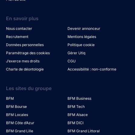
En savoir plus
Nous contacter
Devenir annonceur
Recrutement
Mentions légales
Données personnelles
Politique cookie
Paramétrage des cookies
Gérer Utiq
J’exerce mes droits
CGU
Charte de déontologie
Accessibilité : non-conforme
Les sites du groupe
BFM
BFM Business
BFM Bourse
BFM Tech
BFM Locales
BFM Alsace
BFM Côte d’Azur
BFM DICI
BFM Grand Lille
BFM Grand Littoral