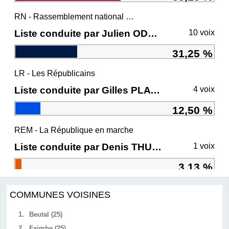
RN - Rassemblement national et ses alliés
Liste conduite par Julien ODOUL
10 voix
31,25 %
LR - Les Républicains
Liste conduite par Gilles PLATRET
4 voix
12,50 %
REM - La République en marche
Liste conduite par Denis THURIOT
1 voix
3,13 %
COMMUNES VOISINES
1.
Beutal (25)
2.
Faimbe (25)