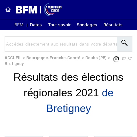
BFM
Dates
Tout savoir
Sondages
Résultats
ACCUEIL
Bourgogne-Franche-Comté
Doubs (25)
>
>
>
02:57
Bretigney
Résultats des élections
régionales 2021
de
Bretigney