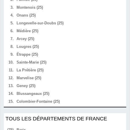
3.
Montenois (25)
4.
Onans (25)
5.
Longevelle-sur-Doubs (25)
6.
Médière (25)
7.
Arcey (25)
8.
Lougres (25)
9.
Étrappe (25)
10.
Sainte-Marie (25)
11.
La Prétière (25)
12.
Marvelise (25)
13.
Geney (25)
14.
Blussangeaux (25)
15.
Colombier-Fontaine (25)
TOUS LES DÉPARTEMENTS DE FRANCE
(75)
Paris