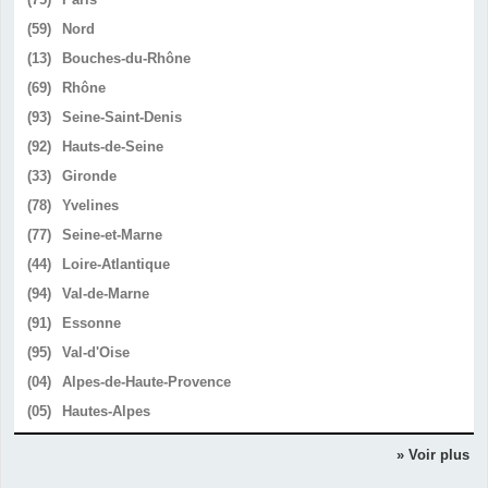
(59)
Nord
(13)
Bouches-du-Rhône
(69)
Rhône
(93)
Seine-Saint-Denis
(92)
Hauts-de-Seine
(33)
Gironde
(78)
Yvelines
(77)
Seine-et-Marne
(44)
Loire-Atlantique
(94)
Val-de-Marne
(91)
Essonne
(95)
Val-d'Oise
(04)
Alpes-de-Haute-Provence
(05)
Hautes-Alpes
» Voir plus