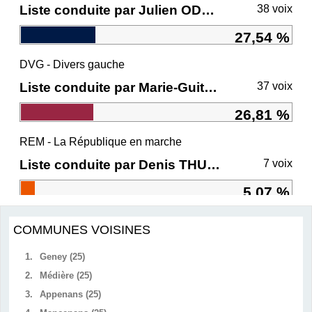
Liste conduite par Julien ODOUL
38 voix
27,54 %
DVG - Divers gauche
Liste conduite par Marie-Guite DUFAY
37 voix
26,81 %
REM - La République en marche
Liste conduite par Denis THURIOT
7 voix
5,07 %
COMMUNES VOISINES
1.
Geney (25)
2.
Médière (25)
3.
Appenans (25)