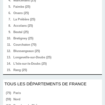
4.
Mancenans (25)
5.
Faimbe (25)
6.
Onans (25)
7.
La Prétière (25)
8.
Accolans (25)
9.
Beutal (25)
10.
Bretigney (25)
11.
Courchaton (70)
12.
Blussangeaux (25)
13.
Longevelle-sur-Doubs (25)
14.
L'Isle-sur-le-Doubs (25)
15.
Rang (25)
TOUS LES DÉPARTEMENTS DE FRANCE
(75)
Paris
(59)
Nord