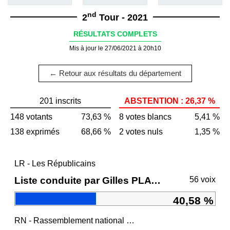
nd
2
Tour - 2021
RÉSULTATS COMPLETS
Mis à jour le 27/06/2021 à 20h10
← Retour aux résultats du département
201 inscrits
ABSTENTION : 26,37 %
148 votants
73,63 %
8 votes blancs
5,41 %
138 exprimés
68,66 %
2 votes nuls
1,35 %
LR - Les Républicains
Liste conduite par Gilles PLATRET
56 voix
40,58 %
RN - Rassemblement national et ses alliés