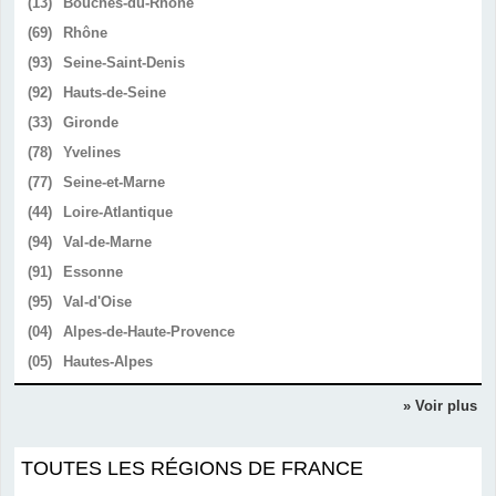
(13)
Bouches-du-Rhône
(69)
Rhône
(93)
Seine-Saint-Denis
(92)
Hauts-de-Seine
(33)
Gironde
(78)
Yvelines
(77)
Seine-et-Marne
(44)
Loire-Atlantique
(94)
Val-de-Marne
(91)
Essonne
(95)
Val-d'Oise
(04)
Alpes-de-Haute-Provence
(05)
Hautes-Alpes
» Voir plus
TOUTES LES RÉGIONS DE FRANCE